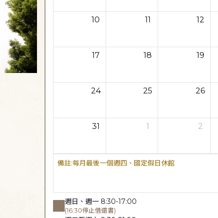
10
11
12
17
18
19
24
25
26
31
1
2
每月最後一個週四、國定假日休館
週日、週一 8:30-17:00
(16:30停止借還書)