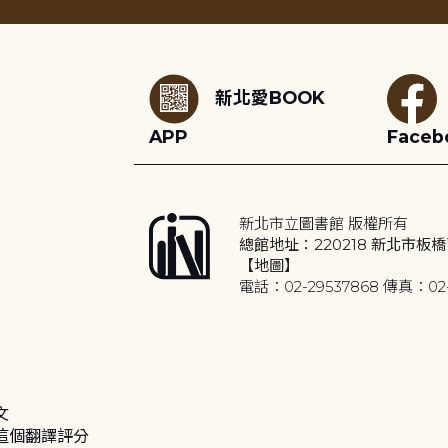
:::
新北愛BOOK
APP
Faceb
新北市立圖書館 版權所有
總館地址：220218 新北市板橋
【地圖】
電話：02-29537868 傳真：02-
文
這個翻譯評分