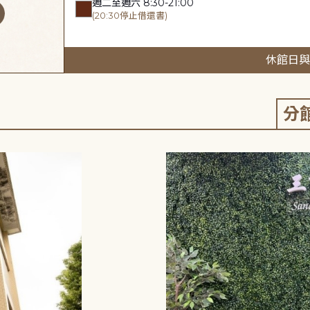
週二至週六 8:30-21:00
(20:30停止借還書)
休館日與
分