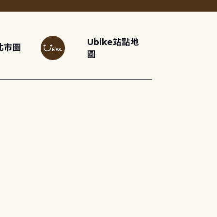
Ubike站點地
北市圖
圖