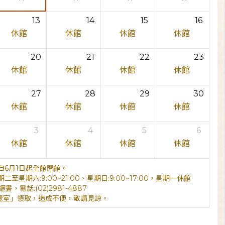
13
14
15
16
休館
休館
休館
休館
20
21
22
23
休館
休館
休館
休館
27
28
29
30
休館
休館
休館
休館
3
4
5
6
休館
休館
休館
休館
6月1日起全館閉館。
期六:9:00~21:00、星期日:9:00~17:00，星期一休館
電話:(02)2981-4887
覽室」領取，造成不便，敬請見諒。