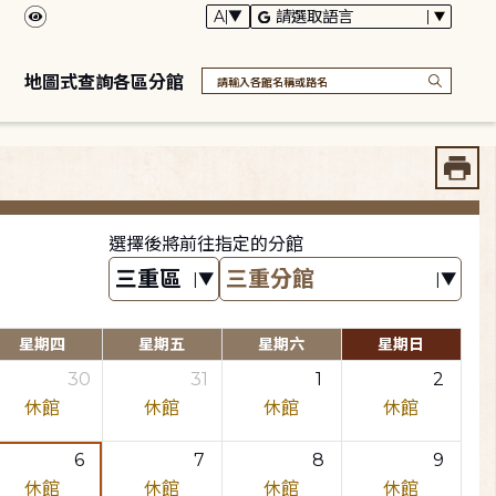
地圖式查詢各區分館
選擇後將前往指定的分館
星期四
星期五
星期六
星期日
30
31
1
2
休館
休館
休館
休館
6
7
8
9
休館
休館
休館
休館