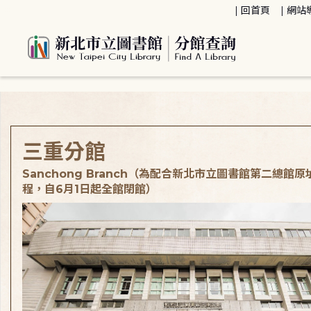
:::
回首頁
網站
:::
三重分館
Sanchong Branch（為配合新北市立圖書館第二總館
程，自6月1日起全館閉館）