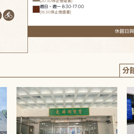
(20:30停止借還書)
週日、週一 8:30-17:00
(16:30停止借還書)
休館日與
分