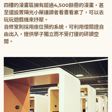
四樓的漫畫區擁有超過4,500餘冊的漫畫，甚
至還設置陽光小屋讓讀者看書看累了，可以去
玩玩遊戲機來抒壓。
自修室則採用座位預約系統，可利用借閱證自
由出入，提供學子獨立而不受打擾的研讀空
間。