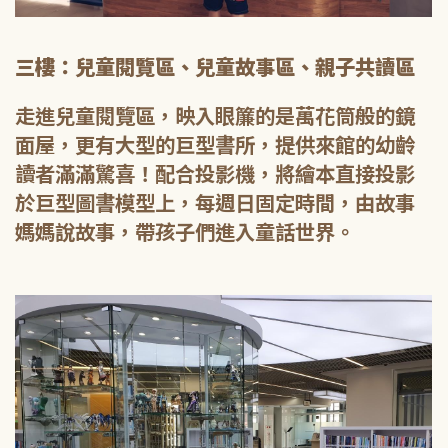
三樓：兒童閱覽區、兒童故事區、親子共讀區
走進兒童閱覽區，映入眼簾的是萬花筒般的鏡
面屋，更有大型的巨型書所，提供來館的幼齡
讀者滿滿驚喜！配合投影機，將繪本直接投影
於巨型圖書模型上，每週日固定時間，由故事
媽媽說故事，帶孩子們進入童話世界。