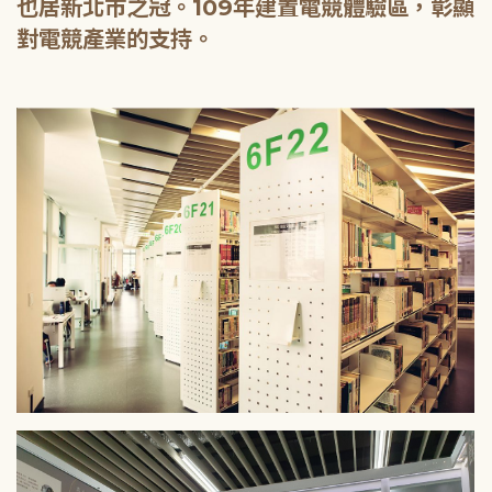
也居新北市之冠。109年建置電競體驗區，彰顯
對電競產業的支持。