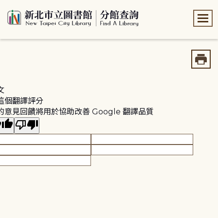
:::
:::
文
這個翻譯評分
的意見回饋將用於協助改善 Google 翻譯品質