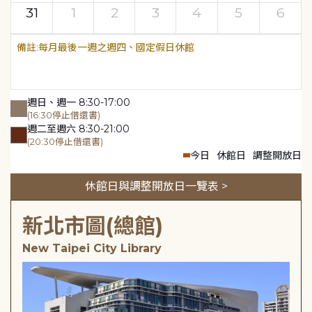
31
1
2
3
4
5
6
每月最後一週之週四、國定假日休館
週日、週一 8:30-17:00
(16:30停止借還書)
週二至週六 8:30-21:00
(20:30停止借還書)
今日
休館日
調整開放日
休館日與調整開放日一覽表 >
新北市圖(總館)
New Taipei City Library