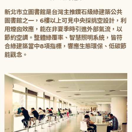
新北市立圖書館是台灣主推鑽石級綠建築公共
圖書館之一，6樓以上可見中央採挑空設計，利
用煙囪效應，能在非夏季時引進外部氣流，以
節約空調。整體綠覆率、智慧照明系統，皆符
合綠建築當中8項指標，響應生態環保、低碳節
能觀念。