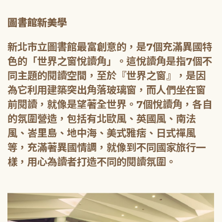
圖書館新美學
新北市立圖書館最富創意的，是7個充滿異國特
色的「世界之窗悅讀角」。這悅讀角是指7個不
同主題的閱讀空間，至於『世界之窗』，是因
為它利用建築突出角落玻璃窗，而人們坐在窗
前閱讀，就像是望著全世界。7個悅讀角，各自
的氛圍營造，包括有北歐風、英國風、南法
風、峇里島、地中海、美式雅痞、日式禪風
等，充滿著異國情調，就像到不同國家旅行一
樣，用心為讀者打造不同的閱讀氛圍。