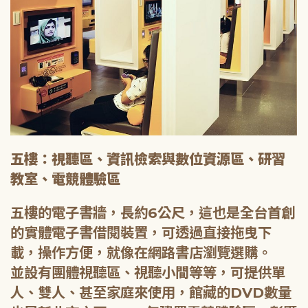
五樓：視聽區、資訊檢索與數位資源區、研習
教室、電競體驗區
五樓的電子書牆，長約6公尺，這也是全台首創
的實體電子書借閱裝置，可透過直接拖曳下
載，操作方便，就像在網路書店瀏覽選購。
並設有團體視聽區、視聽小間等等，可提供單
人、雙人、甚至家庭來使用，館藏的DVD數量