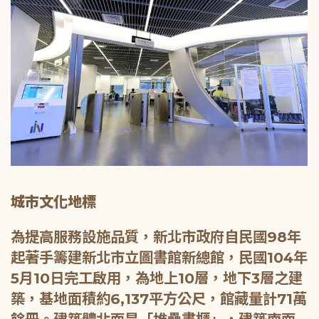
城市文化地標
為提高服務設施品質，新北市政府自民國98年
起著手籌建新北市立圖書館新總館，民國104年
5月10日完工啟用，為地上10層，地下3層之建
築，基地面積約6,137平方公尺，館藏量計71萬