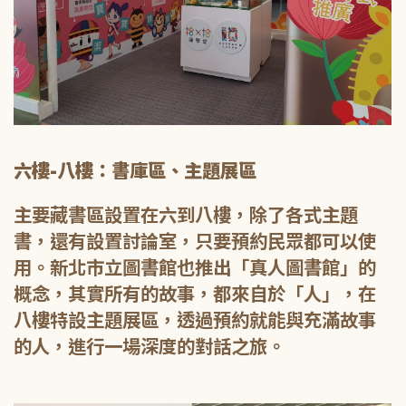
六樓-八樓：書庫區、主題展區
主要藏書區設置在六到八樓，除了各式主題
書，還有設置討論室，只要預約民眾都可以使
用。新北市立圖書館也推出「真人圖書館」的
概念，其實所有的故事，都來自於「人」，在
八樓特設主題展區，透過預約就能與充滿故事
的人，進行一場深度的對話之旅。