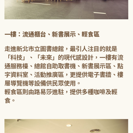
一樓：流通櫃台、新書展示、輕食區
走進新北市立圖書總館，最引人注目的就是
「科技」、「未來」的現代感設計，一樓有流
通服務檯、總館自助取書機、新書展示區、點
字資料室、活動推廣區，更提供電子書牆、樓
層導覽機等設備供民眾使用。
輕食區則由路易莎進駐，提供多種咖啡及輕
食。