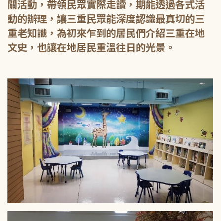
關活動，帶領民眾實際走讀，期能透過各式活
動的辦理，讓三重民眾能深度認識最真切的三
重老知識，為初來乍到的居民們介紹三重在地
文史，也讓在地居民重溫往日的光景。