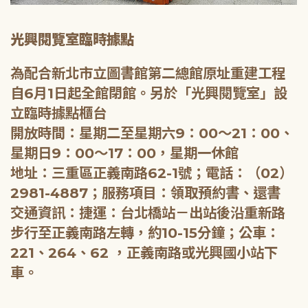
光興閱覽室臨時據點
為配合新北市立圖書館第二總館原址重建工程
自6月1日起全館閉館。另於「光興閱覽室」設
立臨時據點櫃台
開放時間：星期二至星期六9：00～21：00、
星期日9：00～17：00，星期一休館
地址：三重區正義南路62-1號；電話：（02）
2981-4887；服務項目：領取預約書、還書
交通資訊：捷運：台北橋站－出站後沿重新路
步行至正義南路左轉，約10-15分鐘；公車：
221、264、62 ，正義南路或光興國小站下
車。