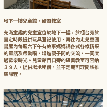
地下一樓兒童館、研習教室
充滿童趣的兒童室位於地下一樓，於櫃台旁於
固定時段提供玩具登記使用，再往內走兒童圖
書屋內每週六下午有故事媽媽講各式各樣精采
的童話及帶動唱，增進親子間的交流，一同度
過歡樂時光。兒童館門口旁的研習教室可容納
３９人，提供場地租借，並不定期辦理閱讀推
廣課程。