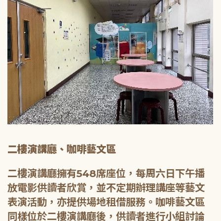
二樓演講廳、咖啡藝文區
二樓演講廳擁有548席座位，每周六日下午播
放電影供讀者欣賞，並不定期辦理講座等藝文
表演活動，亦提供場地租借服務。咖啡藝文區
同樣位於二樓演講廳後，供讀者進行小組討論