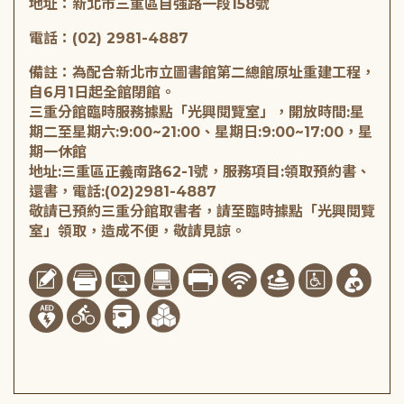
地址：新北市三重區自強路一段158號
電話：(02) 2981-4887
備註：為配合新北市立圖書館第二總館原址重建工程，
自6月1日起全館閉館。
三重分館臨時服務據點「光興閱覽室」，開放時間:星
期二至星期六:9:00~21:00、星期日:9:00~17:00，星
期一休館
地址:三重區正義南路62-1號，服務項目:領取預約書、
還書，電話:(02)2981-4887
敬請已預約三重分館取書者，請至臨時據點「光興閱覽
室」領取，造成不便，敬請見諒。