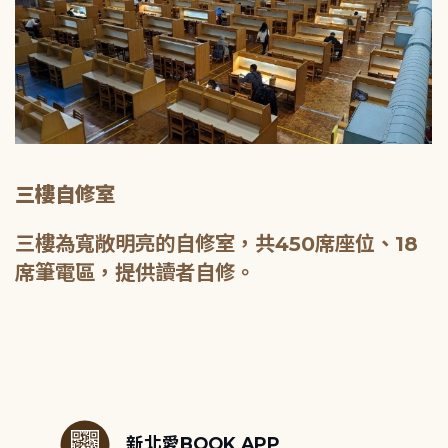
三樓自修室
三樓為寬敞明亮的自修室，共450席座位、18
席筆電區，提供讀者自修。
:::
新北愛BOOK APP