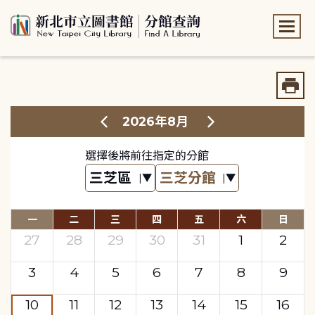
:::
:::
2026年8月
選擇後將前往指定的分館
一
二
三
四
五
六
日
27
28
29
30
31
1
2
3
4
5
6
7
8
9
10
11
12
13
14
15
16