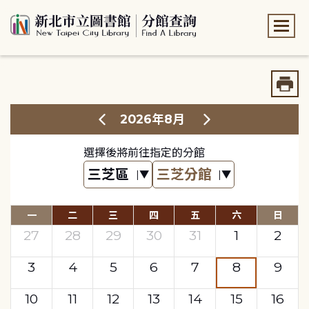
:::
:::
2026年8月
選擇後將前往指定的分館
一
二
三
四
五
六
日
27
28
29
30
31
1
2
3
4
5
6
7
8
9
10
11
12
13
14
15
16