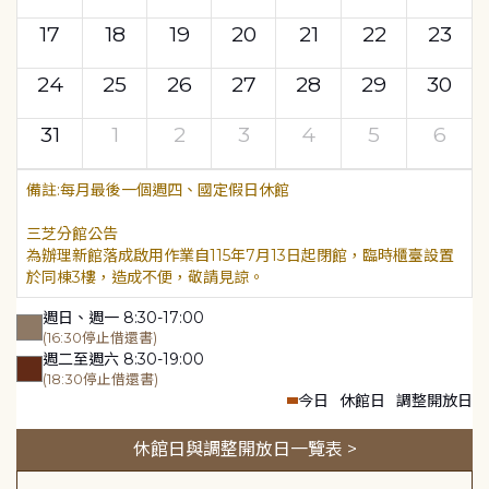
17
18
19
20
21
22
23
24
25
26
27
28
29
30
31
1
2
3
4
5
6
每月最後一個週四、國定假日休館
三芝分館公告
為辦理新館落成啟用作業自115年7月13日起閉館，臨時櫃臺設置
於同棟3樓，造成不便，敬請見諒。
週日、週一 8:30-17:00
(16:30停止借還書)
週二至週六 8:30-19:00
(18:30停止借還書)
今日
休館日
調整開放日
休館日與調整開放日一覽表 >