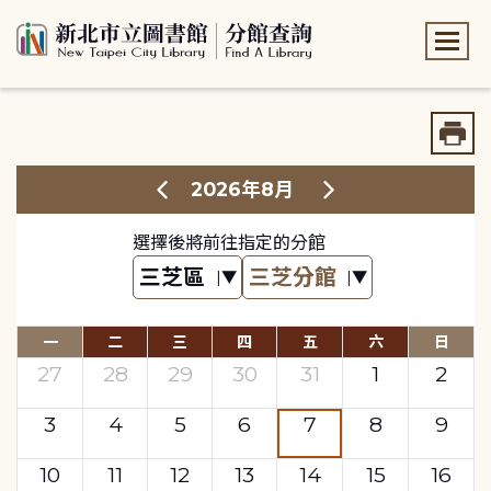
:::
:::
2026年8月
選擇後將前往指定的分館
一
二
三
四
五
六
日
27
28
29
30
31
1
2
3
4
5
6
7
8
9
10
11
12
13
14
15
16