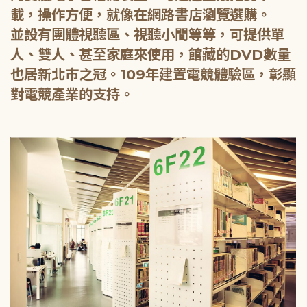
載，操作方便，就像在網路書店瀏覽選購。
並設有團體視聽區、視聽小間等等，可提供單
人、雙人、甚至家庭來使用，館藏的DVD數量
也居新北市之冠。109年建置電競體驗區，彰顯
對電競產業的支持。