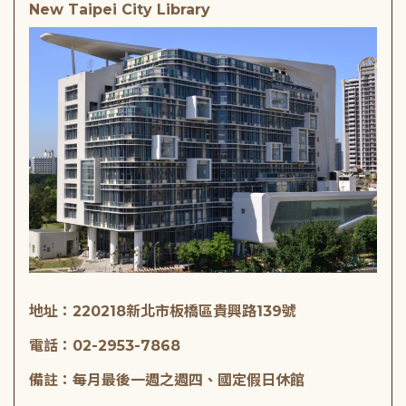
New Taipei City Library
地址：220218新北市板橋區貴興路139號
電話：02-2953-7868
備註：每月最後一週之週四、國定假日休館