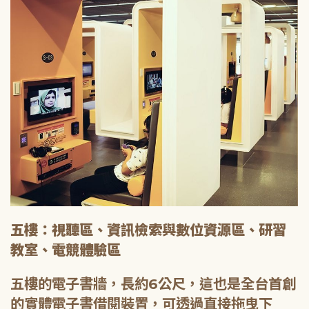
五樓：視聽區、資訊檢索與數位資源區、研習
教室、電競體驗區
五樓的電子書牆，長約6公尺，這也是全台首創
的實體電子書借閱裝置，可透過直接拖曳下