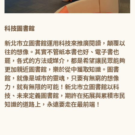
科技圖書館
新北市立圖書館運用科技來推廣閱讀，顛覆以
往的想像。其實不管紙本書也好、電子書也
罷，各式的方法或媒介，都是希望讓民眾能夠
更加親近圖書館，樂於從中獲取知識。圖書
館，就像是城市的靈魂，只要有無窮的想像
力，就有無限的可能！新北市立圖書館以科
技、未來定義圖書館，期許在拓展與累積市民
知識的道路上，永遠要走在最前端！