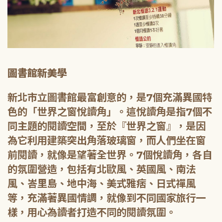
圖書館新美學
新北市立圖書館最富創意的，是7個充滿異國特
色的「世界之窗悅讀角」。這悅讀角是指7個不
同主題的閱讀空間，至於『世界之窗』，是因
為它利用建築突出角落玻璃窗，而人們坐在窗
前閱讀，就像是望著全世界。7個悅讀角，各自
的氛圍營造，包括有北歐風、英國風、南法
風、峇里島、地中海、美式雅痞、日式禪風
等，充滿著異國情調，就像到不同國家旅行一
樣，用心為讀者打造不同的閱讀氛圍。