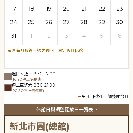
17
18
19
20
21
22
23
24
25
26
27
28
29
30
31
1
2
3
4
5
6
每月最後一週之週四、國定假日休館
週日、週一 8:30-17:00
(16:30停止借還書)
週二至週六 8:30-21:00
(20:30停止借還書)
今日
休館日
調整開放日
休館日與調整開放日一覽表 >
新北市圖(總館)