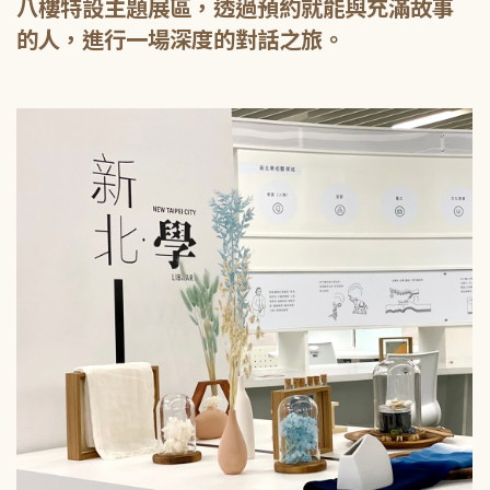
八樓特設主題展區，透過預約就能與充滿故事
的人，進行一場深度的對話之旅。