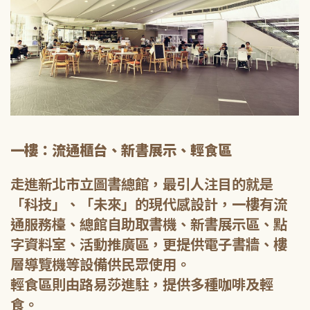
一樓：流通櫃台、新書展示、輕食區
走進新北市立圖書總館，最引人注目的就是
「科技」、「未來」的現代感設計，一樓有流
通服務檯、總館自助取書機、新書展示區、點
字資料室、活動推廣區，更提供電子書牆、樓
層導覽機等設備供民眾使用。
輕食區則由路易莎進駐，提供多種咖啡及輕
食。