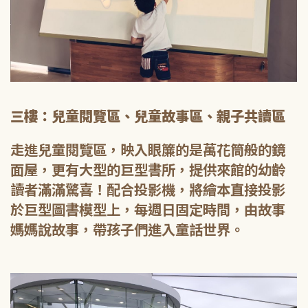
三樓：兒童閱覽區、兒童故事區、親子共讀區
走進兒童閱覽區，映入眼簾的是萬花筒般的鏡
面屋，更有大型的巨型書所，提供來館的幼齡
讀者滿滿驚喜！配合投影機，將繪本直接投影
於巨型圖書模型上，每週日固定時間，由故事
媽媽說故事，帶孩子們進入童話世界。