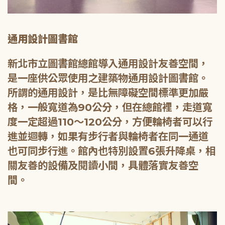
通用設計圖書館
新北市立圖書館總館導入通用設計友善空間，
是一座供公眾使用之建築物通用設計圖書館。
所謂的通用設計，是比無障礙空間標準更加嚴
格，一般寬道為90公分，但在總館裡，走道寬
度一定超過110～120公分，方便輪椅者可以行
進並迴轉，如果有步行者與輪椅者在同一通道
也可同步行進。館內也特別設置6張升降桌，相
關友善的設備及閱讀小間，具體落實友善空
間。