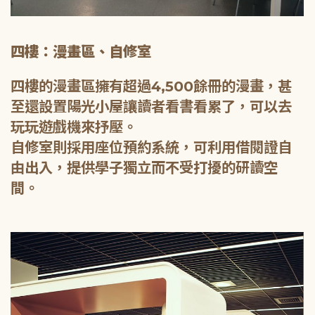
四樓：漫畫區、自修室
四樓的漫畫區擁有超過4,500餘冊的漫畫，甚
至還設置陽光小屋讓讀者看書看累了，可以去
玩玩遊戲機來抒壓。
自修室則採用座位預約系統，可利用借閱證自
由出入，提供學子獨立而不受打擾的研讀空
間。