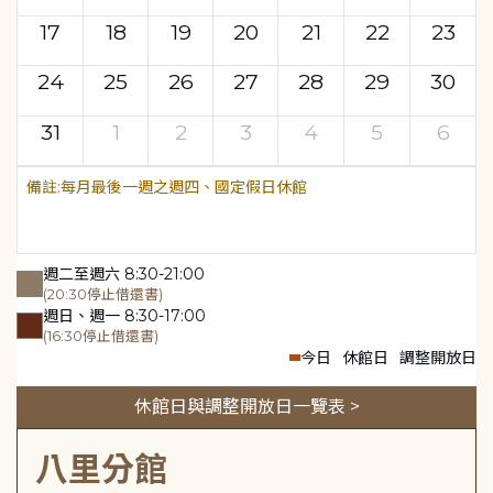
17
18
19
20
21
22
23
24
25
26
27
28
29
30
31
1
2
3
4
5
6
每月最後一週之週四、國定假日休館
週二至週六 8:30-21:00
(20:30停止借還書)
週日、週一 8:30-17:00
(16:30停止借還書)
今日
休館日
調整開放日
休館日與調整開放日一覽表 >
八里分館