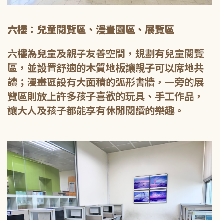
六樓：兒童閱覽區、漫畫園區、展覽區
六樓為兒童及親子友善空間，規劃有兒童閱覽
區，並設置舒適的木質地板讓親子可以席地共
讀；漫畫區設有大面積的弧形書牆，一旁的展
覽區則放上許多孩子喜歡的玩具、手工作品，
讓大人及孩子都能享有休閒閱讀的樂趣。