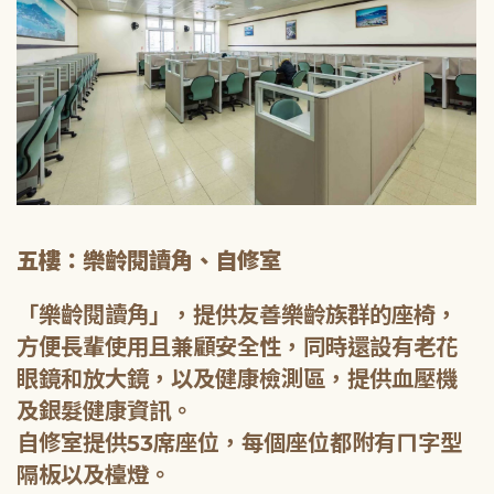
五樓：樂齡閱讀角、自修室
「樂齡閱讀角」，提供友善樂齡族群的座椅，
方便長輩使用且兼顧安全性，同時還設有老花
眼鏡和放大鏡，以及健康檢測區，提供血壓機
及銀髮健康資訊。
自修室提供53席座位，每個座位都附有ㄇ字型