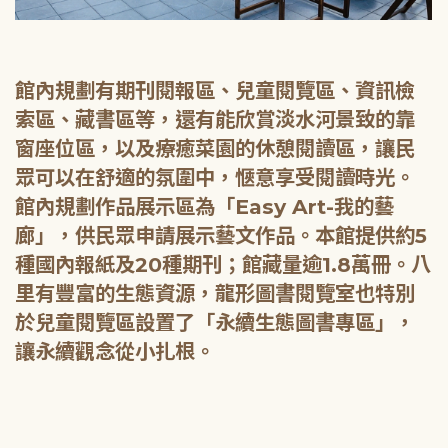
館內規劃有期刊閱報區、兒童閱覽區、資訊檢
索區、藏書區等，還有能欣賞淡水河景致的靠
窗座位區，以及療癒菜園的休憩閱讀區，讓民
眾可以在舒適的氛圍中，愜意享受閱讀時光。
館內規劃作品展示區為「Easy Art-我的藝
廊」，供民眾申請展示藝文作品。本館提供約5
種國內報紙及20種期刊；館藏量逾1.8萬冊。八
里有豐富的生態資源，龍形圖書閱覽室也特別
於兒童閱覽區設置了「永續生態圖書專區」，