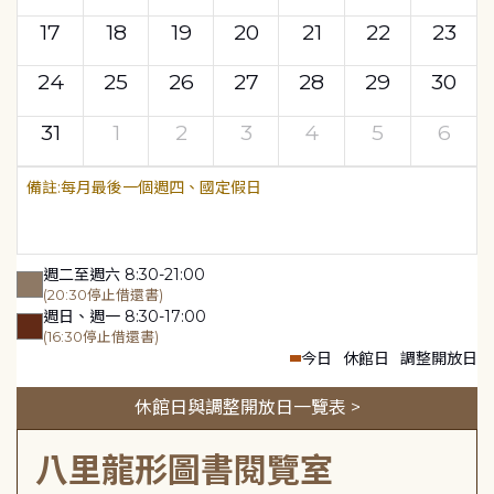
17
18
19
20
21
22
23
24
25
26
27
28
29
30
31
1
2
3
4
5
6
每月最後一個週四、國定假日
週二至週六 8:30-21:00
(20:30停止借還書)
週日、週一 8:30-17:00
(16:30停止借還書)
今日
休館日
調整開放日
休館日與調整開放日一覽表 >
八里龍形圖書閱覽室