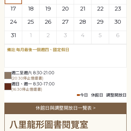
17
18
19
20
21
22
23
24
25
26
27
28
29
30
31
1
2
3
4
5
6
每月最後一個週四、國定假日
週二至週六 8:30-21:00
(20:30停止借還書)
週日、週一 8:30-17:00
(16:30停止借還書)
今日
休館日
調整開放日
休館日與調整開放日一覽表 >
八里龍形圖書閱覽室