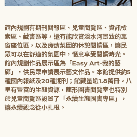
館內規劃有期刊閱報區、兒童閱覽區、資訊檢
索區、藏書區等，還有能欣賞淡水河景致的靠
窗座位區，以及療癒菜園的休憩閱讀區，讓民
眾可以在舒適的氛圍中，愜意享受閱讀時光。
館內規劃作品展示區為「Easy Art-我的藝
廊」，供民眾申請展示藝文作品。本館提供約5
種國內報紙及20種期刊；館藏量逾1.8萬冊。八
里有豐富的生態資源，龍形圖書閱覽室也特別
於兒童閱覽區設置了「永續生態圖書專區」，