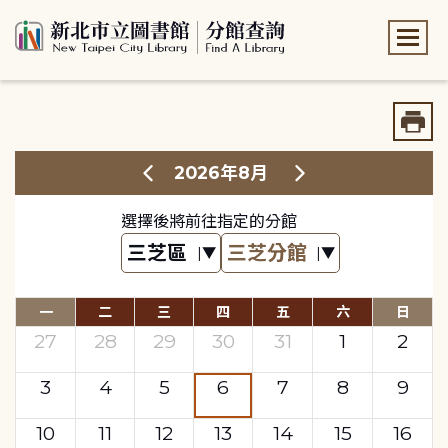
:::
:::
2026年8月
選擇後將前往指定的分館
一
二
三
四
五
六
日
27
28
29
30
31
1
2
3
4
5
6
7
8
9
10
11
12
13
14
15
16