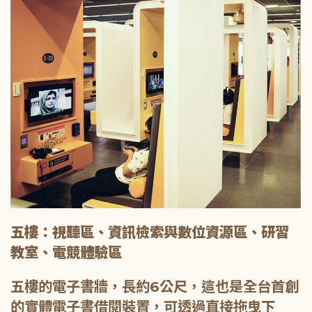
五樓：視聽區、資訊檢索與數位資源區、研習
教室、電競體驗區
五樓的電子書牆，長約6公尺，這也是全台首創
的實體電子書借閱裝置，可透過直接拖曳下