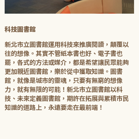
科技圖書館
新北市立圖書館運用科技來推廣閱讀，顛覆以
往的想像。其實不管紙本書也好、電子書也
罷，各式的方法或媒介，都是希望讓民眾能夠
更加親近圖書館，樂於從中獲取知識。圖書
館，就像是城市的靈魂，只要有無窮的想像
力，就有無限的可能！新北市立圖書館以科
技、未來定義圖書館，期許在拓展與累積市民
知識的道路上，永遠要走在最前端！