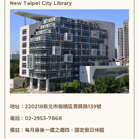
New Taipei City Library
地址：220218新北市板橋區貴興路139號
電話：02-2953-7868
備註：每月最後一週之週四、國定假日休館