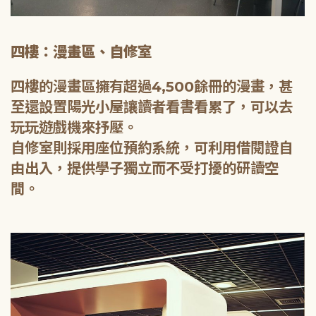
四樓：漫畫區、自修室
四樓的漫畫區擁有超過4,500餘冊的漫畫，甚
至還設置陽光小屋讓讀者看書看累了，可以去
玩玩遊戲機來抒壓。
自修室則採用座位預約系統，可利用借閱證自
由出入，提供學子獨立而不受打擾的研讀空
間。