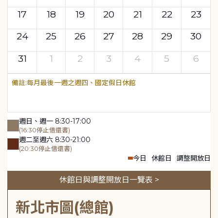
17
18
19
20
21
22
23
24
25
26
27
28
29
30
31
1
2
3
4
5
6
每月最後一週之週四、國定假日休館
週日、週一 8:30-17:00
(16:30停止借還書)
週二至週六 8:30-21:00
(20:30停止借還書)
今日
休館日
調整開放日
休館日與調整開放日一覽表 >
新北市圖(總館)