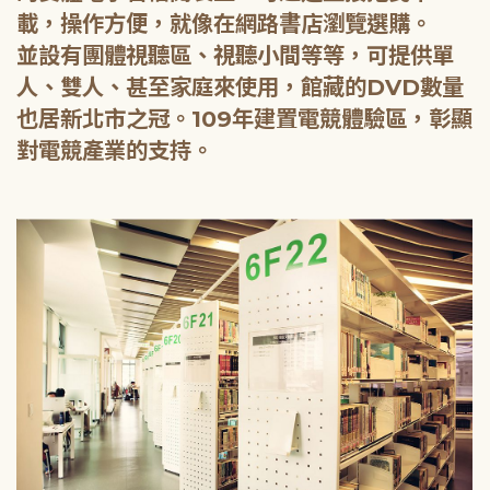
載，操作方便，就像在網路書店瀏覽選購。
並設有團體視聽區、視聽小間等等，可提供單
人、雙人、甚至家庭來使用，館藏的DVD數量
也居新北市之冠。109年建置電競體驗區，彰顯
對電競產業的支持。