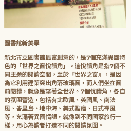
圖書館新美學
新北市立圖書館最富創意的，是7個充滿異國特
色的「世界之窗悅讀角」。這悅讀角是指7個不
同主題的閱讀空間，至於『世界之窗』，是因
為它利用建築突出角落玻璃窗，而人們坐在窗
前閱讀，就像是望著全世界。7個悅讀角，各自
的氛圍營造，包括有北歐風、英國風、南法
風、峇里島、地中海、美式雅痞、日式禪風
等，充滿著異國情調，就像到不同國家旅行一
樣，用心為讀者打造不同的閱讀氛圍。