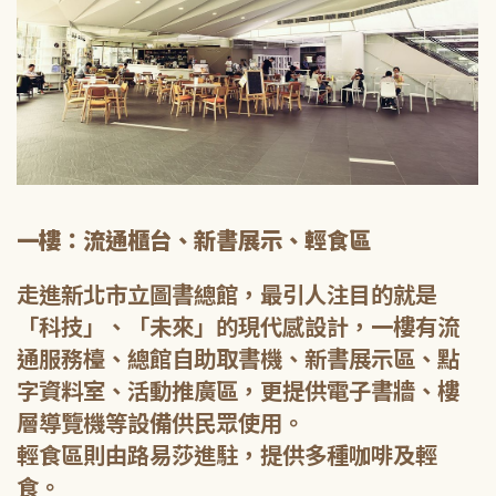
一樓：流通櫃台、新書展示、輕食區
走進新北市立圖書總館，最引人注目的就是
「科技」、「未來」的現代感設計，一樓有流
通服務檯、總館自助取書機、新書展示區、點
字資料室、活動推廣區，更提供電子書牆、樓
層導覽機等設備供民眾使用。
輕食區則由路易莎進駐，提供多種咖啡及輕
食。