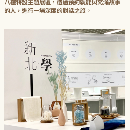
八樓特設主題展區，透過預約就能與充滿故事
的人，進行一場深度的對話之旅。