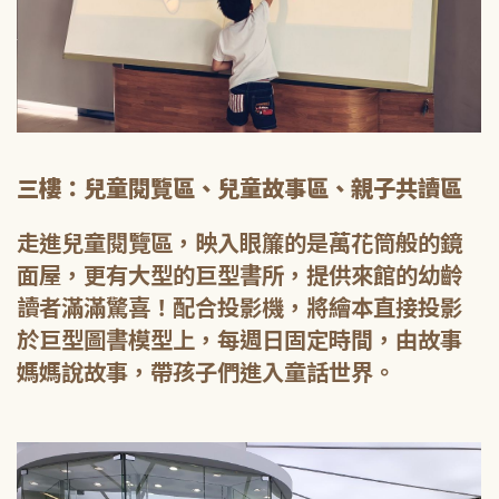
三樓：兒童閱覽區、兒童故事區、親子共讀區
走進兒童閱覽區，映入眼簾的是萬花筒般的鏡
面屋，更有大型的巨型書所，提供來館的幼齡
讀者滿滿驚喜！配合投影機，將繪本直接投影
於巨型圖書模型上，每週日固定時間，由故事
媽媽說故事，帶孩子們進入童話世界。