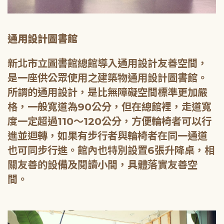
通用設計圖書館
新北市立圖書館總館導入通用設計友善空間，
是一座供公眾使用之建築物通用設計圖書館。
所謂的通用設計，是比無障礙空間標準更加嚴
格，一般寬道為90公分，但在總館裡，走道寬
度一定超過110～120公分，方便輪椅者可以行
進並迴轉，如果有步行者與輪椅者在同一通道
也可同步行進。館內也特別設置6張升降桌，相
關友善的設備及閱讀小間，具體落實友善空
間。