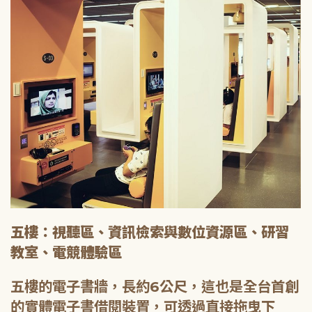
五樓：視聽區、資訊檢索與數位資源區、研習
教室、電競體驗區
五樓的電子書牆，長約6公尺，這也是全台首創
的實體電子書借閱裝置，可透過直接拖曳下