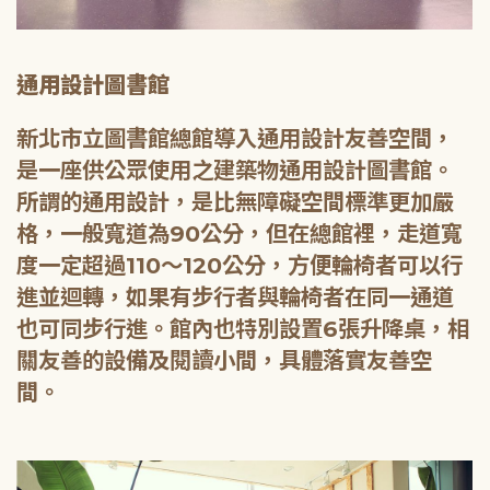
通用設計圖書館
新北市立圖書館總館導入通用設計友善空間，
是一座供公眾使用之建築物通用設計圖書館。
所謂的通用設計，是比無障礙空間標準更加嚴
格，一般寬道為90公分，但在總館裡，走道寬
度一定超過110～120公分，方便輪椅者可以行
進並迴轉，如果有步行者與輪椅者在同一通道
也可同步行進。館內也特別設置6張升降桌，相
關友善的設備及閱讀小間，具體落實友善空
間。