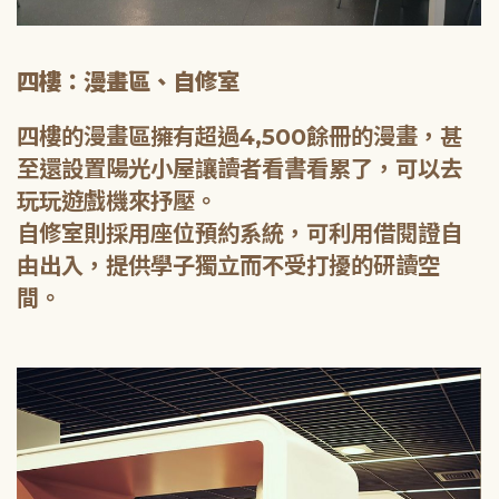
四樓：漫畫區、自修室
四樓的漫畫區擁有超過4,500餘冊的漫畫，甚
至還設置陽光小屋讓讀者看書看累了，可以去
玩玩遊戲機來抒壓。
自修室則採用座位預約系統，可利用借閱證自
由出入，提供學子獨立而不受打擾的研讀空
間。