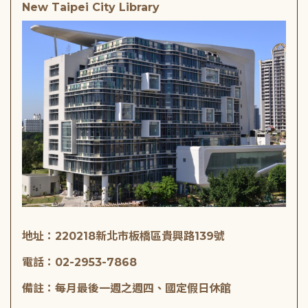
New Taipei City Library
地址：220218新北市板橋區貴興路139號
電話：02-2953-7868
備註：每月最後一週之週四、國定假日休館