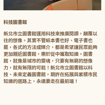
科技圖書館
新北市立圖書館運用科技來推廣閱讀，顛覆以
往的想像。其實不管紙本書也好、電子書也
罷，各式的方法或媒介，都是希望讓民眾能夠
更加親近圖書館，樂於從中獲取知識。圖書
館，就像是城市的靈魂，只要有無窮的想像
力，就有無限的可能！新北市立圖書館以科
技、未來定義圖書館，期許在拓展與累積市民
知識的道路上，永遠要走在最前端！