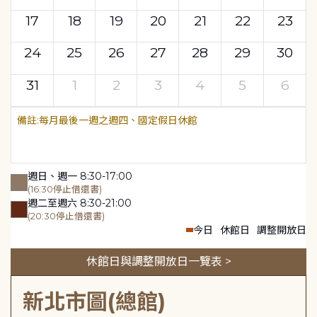
17
18
19
20
21
22
23
24
25
26
27
28
29
30
31
1
2
3
4
5
6
每月最後一週之週四、國定假日休館
週日、週一 8:30-17:00
(16:30停止借還書)
週二至週六 8:30-21:00
(20:30停止借還書)
今日
休館日
調整開放日
休館日與調整開放日一覽表 >
新北市圖(總館)