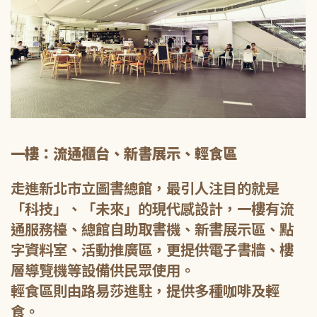
一樓：流通櫃台、新書展示、輕食區
走進新北市立圖書總館，最引人注目的就是
「科技」、「未來」的現代感設計，一樓有流
通服務檯、總館自助取書機、新書展示區、點
字資料室、活動推廣區，更提供電子書牆、樓
層導覽機等設備供民眾使用。
輕食區則由路易莎進駐，提供多種咖啡及輕
食。