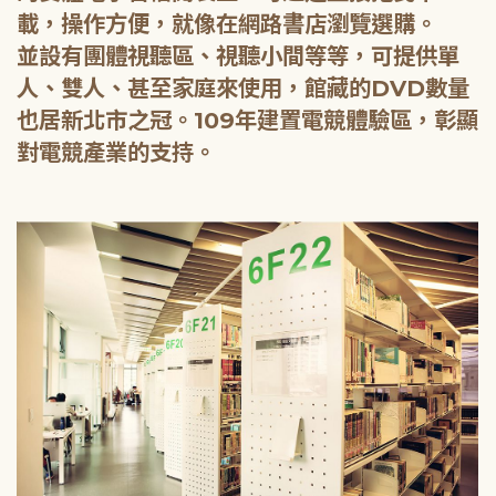
載，操作方便，就像在網路書店瀏覽選購。
並設有團體視聽區、視聽小間等等，可提供單
人、雙人、甚至家庭來使用，館藏的DVD數量
也居新北市之冠。109年建置電競體驗區，彰顯
對電競產業的支持。