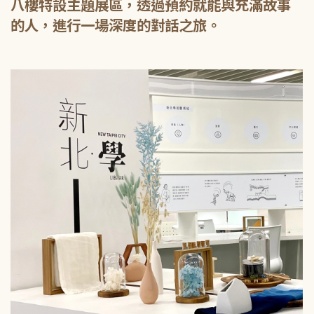
八樓特設主題展區，透過預約就能與充滿故事
的人，進行一場深度的對話之旅。