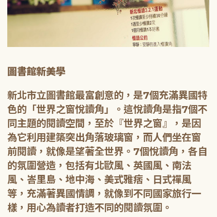
圖書館新美學
新北市立圖書館最富創意的，是7個充滿異國特
色的「世界之窗悅讀角」。這悅讀角是指7個不
同主題的閱讀空間，至於『世界之窗』，是因
為它利用建築突出角落玻璃窗，而人們坐在窗
前閱讀，就像是望著全世界。7個悅讀角，各自
的氛圍營造，包括有北歐風、英國風、南法
風、峇里島、地中海、美式雅痞、日式禪風
等，充滿著異國情調，就像到不同國家旅行一
樣，用心為讀者打造不同的閱讀氛圍。