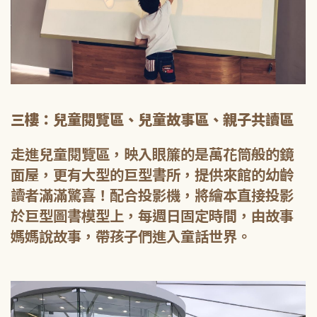
三樓：兒童閱覽區、兒童故事區、親子共讀區
走進兒童閱覽區，映入眼簾的是萬花筒般的鏡
面屋，更有大型的巨型書所，提供來館的幼齡
讀者滿滿驚喜！配合投影機，將繪本直接投影
於巨型圖書模型上，每週日固定時間，由故事
媽媽說故事，帶孩子們進入童話世界。