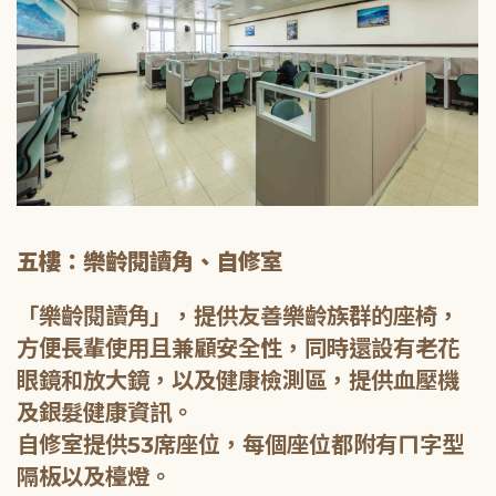
五樓：樂齡閱讀角、自修室
「樂齡閱讀角」，提供友善樂齡族群的座椅，
方便長輩使用且兼顧安全性，同時還設有老花
眼鏡和放大鏡，以及健康檢測區，提供血壓機
及銀髮健康資訊。
自修室提供53席座位，每個座位都附有ㄇ字型