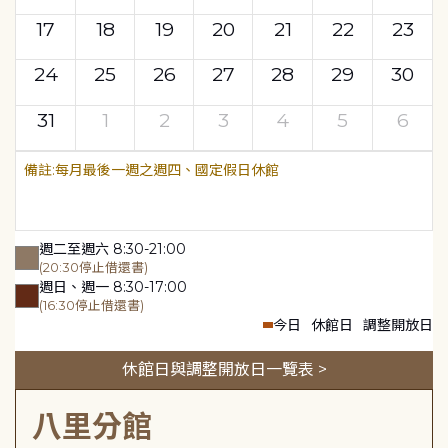
17
18
19
20
21
22
23
24
25
26
27
28
29
30
31
1
2
3
4
5
6
每月最後一週之週四、國定假日休館
週二至週六 8:30-21:00
(20:30停止借還書)
週日、週一 8:30-17:00
(16:30停止借還書)
今日
休館日
調整開放日
休館日與調整開放日一覽表 >
八里分館