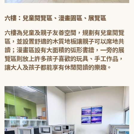
六樓：兒童閱覽區、漫畫園區、展覽區
六樓為兒童及親子友善空間，規劃有兒童閱覽
區，並設置舒適的木質地板讓親子可以席地共
讀；漫畫區設有大面積的弧形書牆，一旁的展
覽區則放上許多孩子喜歡的玩具、手工作品，
讓大人及孩子都能享有休閒閱讀的樂趣。