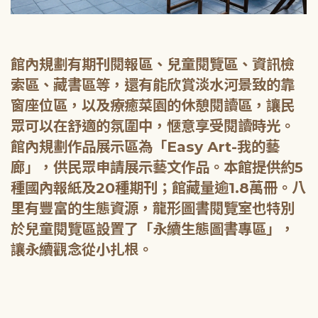
館內規劃有期刊閱報區、兒童閱覽區、資訊檢
索區、藏書區等，還有能欣賞淡水河景致的靠
窗座位區，以及療癒菜園的休憩閱讀區，讓民
眾可以在舒適的氛圍中，愜意享受閱讀時光。
館內規劃作品展示區為「Easy Art-我的藝
廊」，供民眾申請展示藝文作品。本館提供約5
種國內報紙及20種期刊；館藏量逾1.8萬冊。八
里有豐富的生態資源，龍形圖書閱覽室也特別
於兒童閱覽區設置了「永續生態圖書專區」，