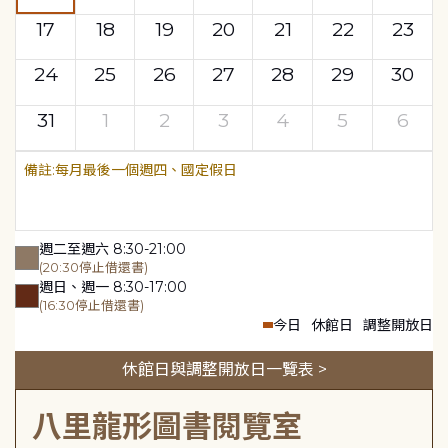
17
18
19
20
21
22
23
24
25
26
27
28
29
30
31
1
2
3
4
5
6
每月最後一個週四、國定假日
週二至週六 8:30-21:00
(20:30停止借還書)
週日、週一 8:30-17:00
(16:30停止借還書)
今日
休館日
調整開放日
休館日與調整開放日一覽表 >
八里龍形圖書閱覽室