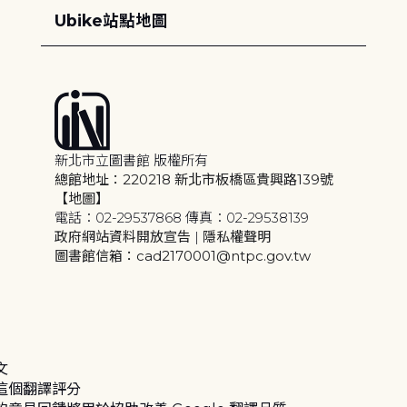
Ubike站點地圖
新北市立圖書館 版權所有
總館地址：220218 新北市板橋區貴興路139號
【地圖】
電話：02-29537868 傳真：02-29538139
政府網站資料開放宣告
|
隱私權聲明
圖書館信箱：cad2170001@ntpc.gov.tw
文
這個翻譯評分