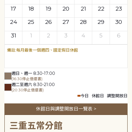
17
18
19
20
21
22
23
24
25
26
27
28
29
30
31
1
2
3
4
5
6
每月最後一個週四、國定假日休館
週日、週一 8:30-17:00
(16:30停止借還書)
週二至週六 8:30-21:00
(20:30停止借還書)
今日
休館日
調整開放日
休館日與調整開放日一覽表 >
三重五常分館