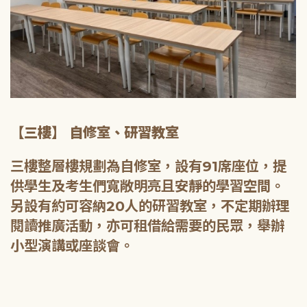
【三樓】 自修室、研習教室
三樓整層樓規劃為自修室，設有91席座位，提
供學生及考生們寬敞明亮且安靜的學習空間。
另設有約可容納20人的研習教室，不定期辦理
閱讀推廣活動，亦可租借給需要的民眾，舉辦
小型演講或座談會。