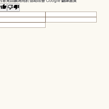
的意見回饋將用於協助改善 Google 翻譯品質