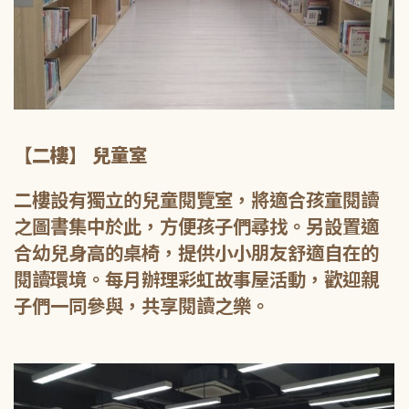
【二樓】 兒童室
二樓設有獨立的兒童閱覽室，將適合孩童閱讀
之圖書集中於此，方便孩子們尋找。另設置適
合幼兒身高的桌椅，提供小小朋友舒適自在的
閱讀環境。每月辦理彩虹故事屋活動，歡迎親
子們一同參與，共享閱讀之樂。