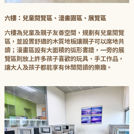
六樓：兒童閱覽區、漫畫園區、展覽區
六樓為兒童及親子友善空間，規劃有兒童閱覽
區，並設置舒適的木質地板讓親子可以席地共
讀；漫畫區設有大面積的弧形書牆，一旁的展
覽區則放上許多孩子喜歡的玩具、手工作品，
讓大人及孩子都能享有休閒閱讀的樂趣。