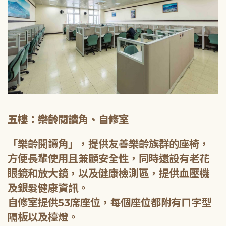
五樓：樂齡閱讀角、自修室
「樂齡閱讀角」，提供友善樂齡族群的座椅，
方便長輩使用且兼顧安全性，同時還設有老花
眼鏡和放大鏡，以及健康檢測區，提供血壓機
及銀髮健康資訊。
自修室提供53席座位，每個座位都附有ㄇ字型