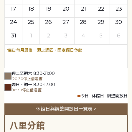
17
18
19
20
21
22
23
24
25
26
27
28
29
30
31
1
2
3
4
5
6
每月最後一週之週四、國定假日休館
週二至週六 8:30-21:00
(20:30停止借還書)
週日、週一 8:30-17:00
(16:30停止借還書)
今日
休館日
調整開放日
休館日與調整開放日一覽表 >
八里分館