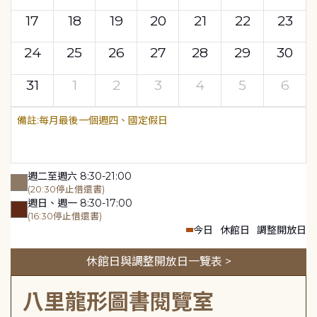
17
18
19
20
21
22
23
24
25
26
27
28
29
30
31
1
2
3
4
5
6
每月最後一個週四、國定假日
週二至週六 8:30-21:00
(20:30停止借還書)
週日、週一 8:30-17:00
(16:30停止借還書)
今日
休館日
調整開放日
休館日與調整開放日一覽表 >
八里龍形圖書閱覽室