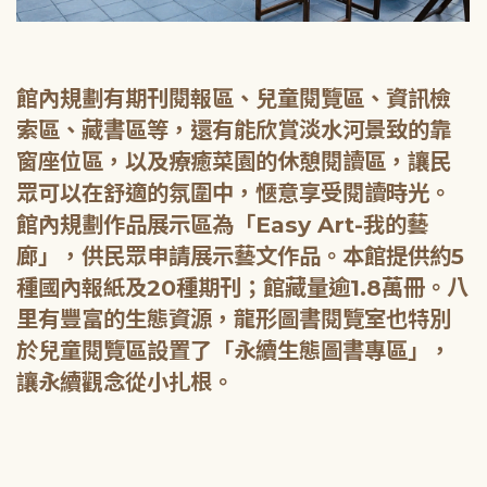
館內規劃有期刊閱報區、兒童閱覽區、資訊檢
索區、藏書區等，還有能欣賞淡水河景致的靠
窗座位區，以及療癒菜園的休憩閱讀區，讓民
眾可以在舒適的氛圍中，愜意享受閱讀時光。
館內規劃作品展示區為「Easy Art-我的藝
廊」，供民眾申請展示藝文作品。本館提供約5
種國內報紙及20種期刊；館藏量逾1.8萬冊。八
里有豐富的生態資源，龍形圖書閱覽室也特別
於兒童閱覽區設置了「永續生態圖書專區」，