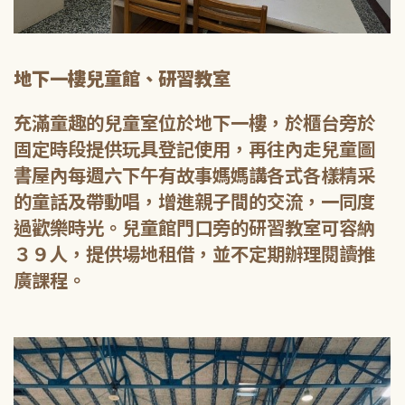
地下一樓兒童館、研習教室
充滿童趣的兒童室位於地下一樓，於櫃台旁於
固定時段提供玩具登記使用，再往內走兒童圖
書屋內每週六下午有故事媽媽講各式各樣精采
的童話及帶動唱，增進親子間的交流，一同度
過歡樂時光。兒童館門口旁的研習教室可容納
３９人，提供場地租借，並不定期辦理閱讀推
廣課程。