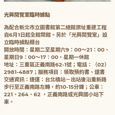
光興閱覽室臨時據點
為配合新北市立圖書館第二總館原址重建工程
自6月1日起全館閉館。另於「光興閱覽室」設
立臨時據點櫃台
開放時間：星期二至星期六9：00～21：00、
星期日9：00～17：00，星期一休館
地址：三重區正義南路62-1號；電話：（02）
2981-4887；服務項目：領取預約書、還書
交通資訊：捷運：台北橋站－出站後沿重新路
步行至正義南路左轉，約10-15分鐘；公車：
221、264、62 ，正義南路或光興國小站下
車。