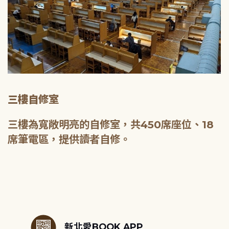
三樓自修室
三樓為寬敞明亮的自修室，共450席座位、18
席筆電區，提供讀者自修。
:::
新北愛BOOK APP