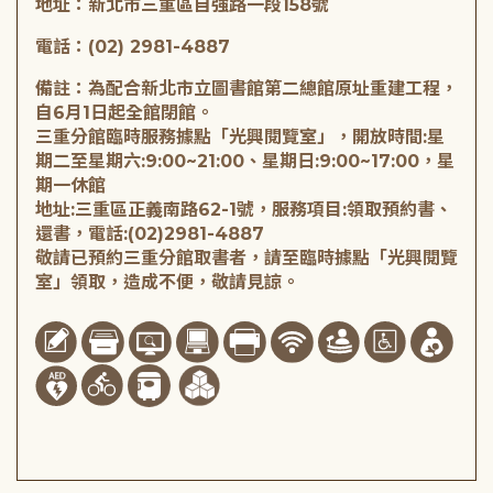
地址：新北市三重區自強路一段158號
電話：(02) 2981-4887
備註：為配合新北市立圖書館第二總館原址重建工程，
自6月1日起全館閉館。
三重分館臨時服務據點「光興閱覽室」，開放時間:星
期二至星期六:9:00~21:00、星期日:9:00~17:00，星
期一休館
地址:三重區正義南路62-1號，服務項目:領取預約書、
還書，電話:(02)2981-4887
敬請已預約三重分館取書者，請至臨時據點「光興閱覽
室」領取，造成不便，敬請見諒。