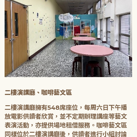
二樓演講廳、咖啡藝文區
二樓演講廳擁有548席座位，每周六日下午播
放電影供讀者欣賞，並不定期辦理講座等藝文
表演活動，亦提供場地租借服務。咖啡藝文區
同樣位於二樓演講廳後，供讀者進行小組討論