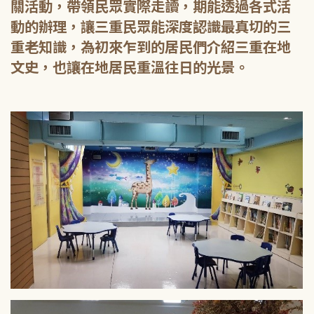
關活動，帶領民眾實際走讀，期能透過各式活
動的辦理，讓三重民眾能深度認識最真切的三
重老知識，為初來乍到的居民們介紹三重在地
文史，也讓在地居民重溫往日的光景。