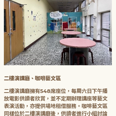
二樓演講廳、咖啡藝文區
二樓演講廳擁有548席座位，每周六日下午播
放電影供讀者欣賞，並不定期辦理講座等藝文
表演活動，亦提供場地租借服務。咖啡藝文區
同樣位於二樓演講廳後，供讀者進行小組討論