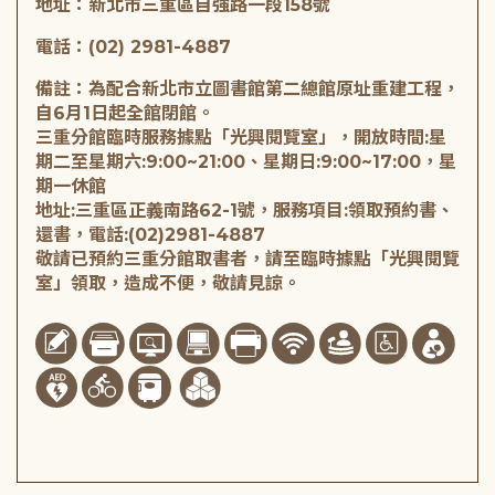
地址：新北市三重區自強路一段158號
電話：(02) 2981-4887
備註：為配合新北市立圖書館第二總館原址重建工程，
自6月1日起全館閉館。
三重分館臨時服務據點「光興閱覽室」，開放時間:星
期二至星期六:9:00~21:00、星期日:9:00~17:00，星
期一休館
地址:三重區正義南路62-1號，服務項目:領取預約書、
還書，電話:(02)2981-4887
敬請已預約三重分館取書者，請至臨時據點「光興閱覽
室」領取，造成不便，敬請見諒。