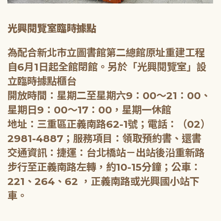
光興閱覽室臨時據點
為配合新北市立圖書館第二總館原址重建工程
自6月1日起全館閉館。另於「光興閱覽室」設
立臨時據點櫃台
開放時間：星期二至星期六9：00～21：00、
星期日9：00～17：00，星期一休館
地址：三重區正義南路62-1號；電話：（02）
2981-4887；服務項目：領取預約書、還書
交通資訊：捷運：台北橋站－出站後沿重新路
步行至正義南路左轉，約10-15分鐘；公車：
221、264、62 ，正義南路或光興國小站下
車。