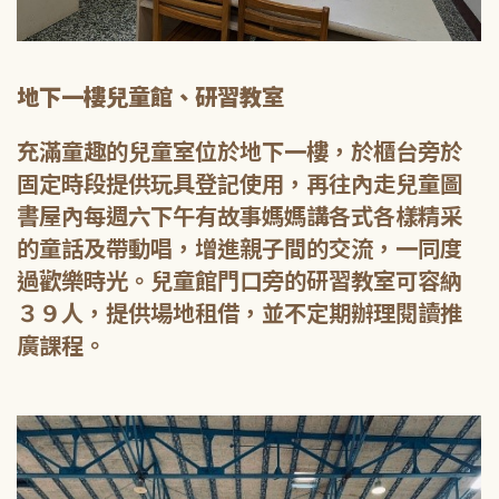
地下一樓兒童館、研習教室
充滿童趣的兒童室位於地下一樓，於櫃台旁於
固定時段提供玩具登記使用，再往內走兒童圖
書屋內每週六下午有故事媽媽講各式各樣精采
的童話及帶動唱，增進親子間的交流，一同度
過歡樂時光。兒童館門口旁的研習教室可容納
３９人，提供場地租借，並不定期辦理閱讀推
廣課程。