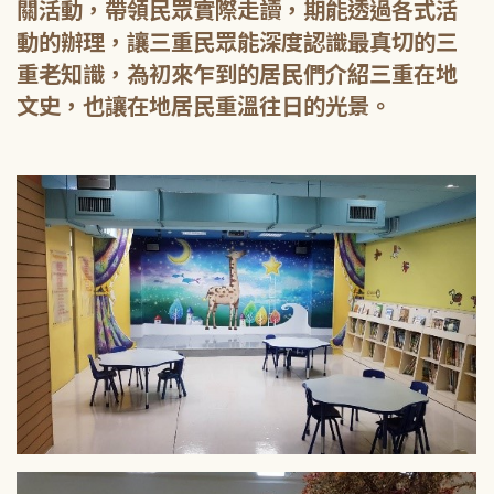
關活動，帶領民眾實際走讀，期能透過各式活
動的辦理，讓三重民眾能深度認識最真切的三
重老知識，為初來乍到的居民們介紹三重在地
文史，也讓在地居民重溫往日的光景。