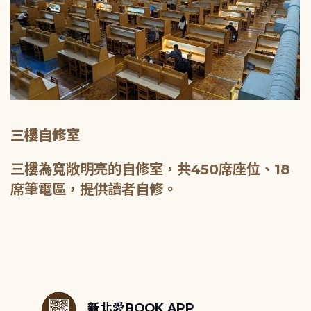
三樓自修室
三樓為寬敞明亮的自修室，共450席座位、18
席筆電區，提供讀者自修。
:::
新北愛BOOK APP