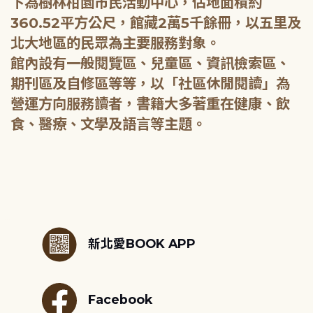
下為樹林柑園市民活動中心，佔地面積約
360.52平方公尺，館藏2萬5千餘冊，以五里及
北大地區的民眾為主要服務對象。
館內設有一般閱覽區、兒童區、資訊檢索區、
期刊區及自修區等等，以「社區休閒閱讀」為
營運方向服務讀者，書籍大多著重在健康、飲
食、醫療、文學及語言等主題。
:::
新北愛BOOK APP
Facebook