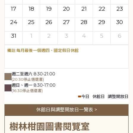
17
18
19
20
21
22
23
24
25
26
27
28
29
30
31
1
2
3
4
5
6
每月最後一個週四、國定假日休館
週二至週六 8:30-21:00
(20:30停止借還書)
週日、週一 8:30-17:00
(16:30停止借還書)
今日
休館日
調整開放日
休館日與調整開放日一覽表 >
樹林柑園圖書閱覽室