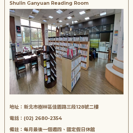
Shulin Ganyuan Reading Room
地址：新北市樹林區佳園路三段128號二樓
電話：(02) 2680-2354
備註：每月最後一個週四、國定假日休館