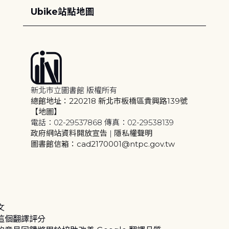
Ubike站點地圖
新北市立圖書館 版權所有
總館地址：220218 新北市板橋區貴興路139號
【地圖】
電話：02-29537868 傳真：02-29538139
政府網站資料開放宣告
|
隱私權聲明
圖書館信箱：cad2170001@ntpc.gov.tw
文
這個翻譯評分