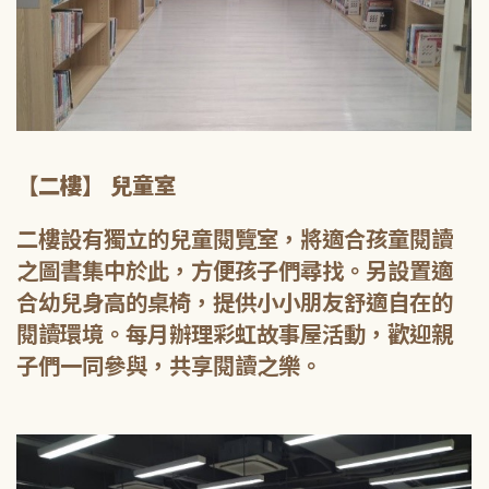
【二樓】 兒童室
二樓設有獨立的兒童閱覽室，將適合孩童閱讀
之圖書集中於此，方便孩子們尋找。另設置適
合幼兒身高的桌椅，提供小小朋友舒適自在的
閱讀環境。每月辦理彩虹故事屋活動，歡迎親
子們一同參與，共享閱讀之樂。