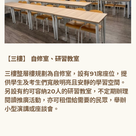
【三樓】 自修室、研習教室
三樓整層樓規劃為自修室，設有91席座位，提
供學生及考生們寬敞明亮且安靜的學習空間。
另設有約可容納20人的研習教室，不定期辦理
閱讀推廣活動，亦可租借給需要的民眾，舉辦
小型演講或座談會。