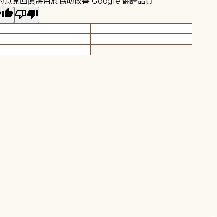
的意見回饋將用於協助改善 Google 翻譯品質