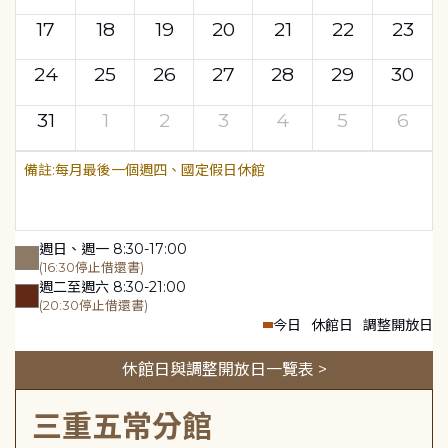
17
18
19
20
21
22
23
24
25
26
27
28
29
30
31
1
2
3
4
5
6
每月最後一個週四、國定假日休館
週日、週一 8:30-17:00
(16:30停止借還書)
週二至週六 8:30-21:00
(20:30停止借還書)
今日
休館日
調整開放日
休館日與調整開放日一覽表 >
三重五常分館