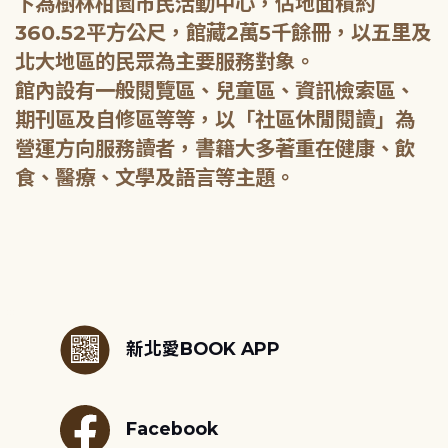
下為樹林柑園市民活動中心，佔地面積約
360.52平方公尺，館藏2萬5千餘冊，以五里及
北大地區的民眾為主要服務對象。
館內設有一般閱覽區、兒童區、資訊檢索區、
期刊區及自修區等等，以「社區休閒閱讀」為
營運方向服務讀者，書籍大多著重在健康、飲
食、醫療、文學及語言等主題。
:::
新北愛BOOK APP
Facebook