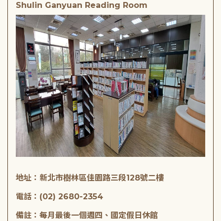
Shulin Ganyuan Reading Room
地址：新北市樹林區佳園路三段128號二樓
電話：(02) 2680-2354
備註：每月最後一個週四、國定假日休館