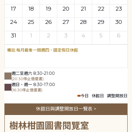
17
18
19
20
21
22
23
24
25
26
27
28
29
30
31
1
2
3
4
5
6
每月最後一個週四、國定假日休館
週二至週六 8:30-21:00
(20:30停止借還書)
週日、週一 8:30-17:00
(16:30停止借還書)
今日
休館日
調整開放日
休館日與調整開放日一覽表 >
樹林柑園圖書閱覽室