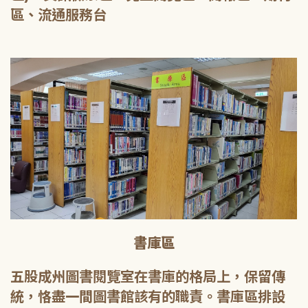
區、流通服務台
書庫區
五股成州圖書閱覽室在書庫的格局上，保留傳
統，恪盡一間圖書館該有的職責。書庫區排設