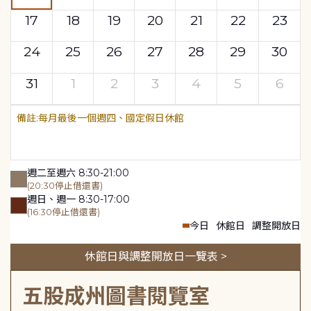
17
18
19
20
21
22
23
24
25
26
27
28
29
30
31
1
2
3
4
5
6
每月最後一個週四、國定假日休館
週二至週六 8:30-21:00
(20:30停止借還書)
週日、週一 8:30-17:00
(16:30停止借還書)
今日
休館日
調整開放日
休館日與調整開放日一覽表 >
五股成州圖書閱覽室