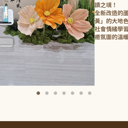
讀之境！
全新改造的
黃」的大地
社會情緒學習