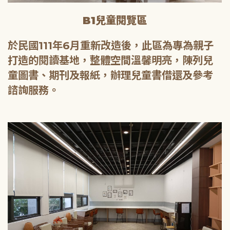
B1兒童閱覽區
於民國111年6月重新改造後，此區為專為親子
打造的閱讀基地，整體空間溫馨明亮，陳列兒
童圖書、期刊及報紙，辦理兒童書借還及參考
諮詢服務。