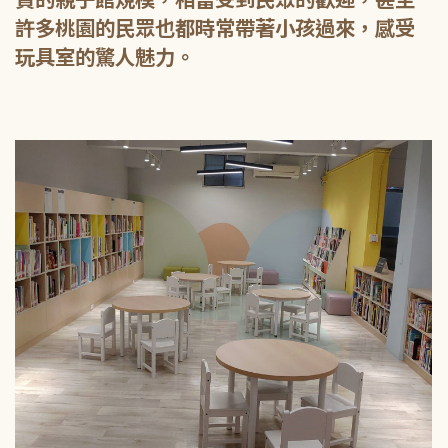
許多桃園的民眾也都時常帶著小孩過來，感受
玩具室的驚人魅力。