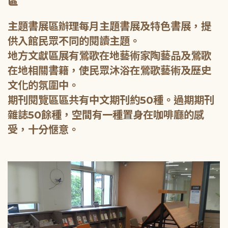
區
主題書展區辦理每月主題書展及特色書展，提
供入館民眾不同的閱讀主題。
地方文獻區展有鶯歌在地藝術家陶藝品及鶯歌
在地相關書籍，使民眾沐浴在鶯歌藝術及歷史
文化的氛圍中。
期刊閱覽區區共有中文期刊約50種。過期期刊
雜誌50餘種，空間有一種置身在咖啡廳的感