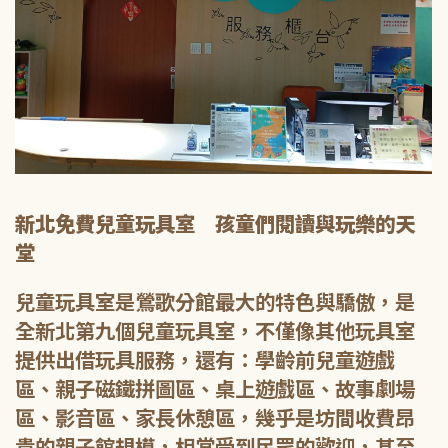
新北免費兒童玩具室 孩童們閱讀與玩樂的天
堂
兒童玩具室是鶯歌分館最大的特色與驕傲，是
全新北第九個兒童玩具室，不僅像其他玩具室
提供出借玩具服務，還有：學齡前兒童遊戲
區、親子磁鐵拼圖區、桌上遊戲區、故事劇場
區、影音區、家長休憩區，幾乎是坊間收費昂
貴的親子館規模，相當受到民眾的歡迎，甚至