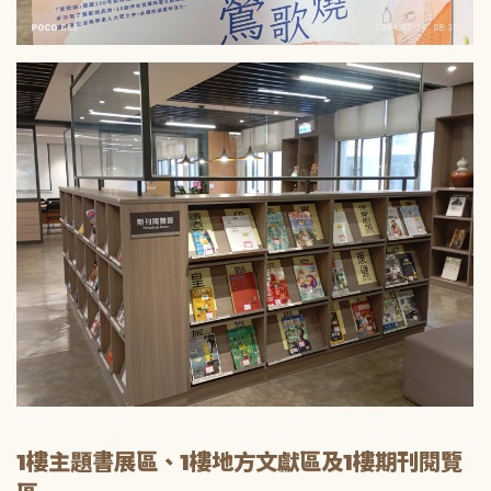
1樓主題書展區、1樓地方文獻區及1樓期刊閱覽