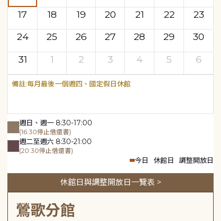
17
18
19
20
21
22
23
24
25
26
27
28
29
30
31
1
2
3
4
5
6
每月最後一個週四、國定假日休館
週日、週一 8:30-17:00
(16:30停止借還書)
週二至週六 8:30-21:00
(20:30停止借還書)
今日
休館日
調整開放日
休館日與調整開放日一覽表 >
鶯歌分館