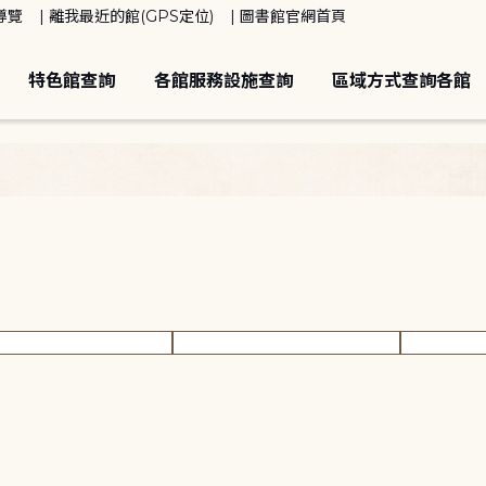
導覽
離我最近的館(GPS定位)
圖書館官網首頁
特色館查詢
各館服務設施查詢
區域方式查詢各館