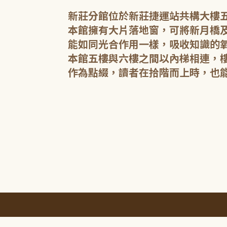
幸。
新莊分館位於新莊捷運站共構大樓
本館擁有大片落地窗，可將新月橋
能如同光合作用一樣，吸收知識的
本館五樓與六樓之間以內梯相連，
作為點綴，讀者在拾階而上時，也
:::