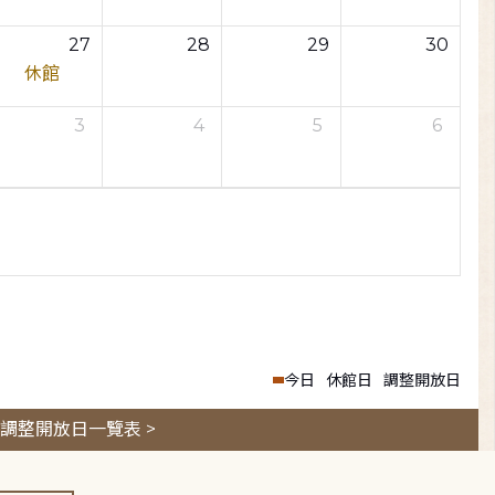
27
28
29
30
休館
3
4
5
6
今日
休館日
調整開放日
調整開放日一覽表 >