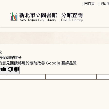
:::
回首頁
網站
:::
文
這個翻譯評分
的意見回饋將用於協助改善 Google 翻譯品質