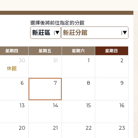
選擇後將前往指定的分館
星期四
星期五
星期六
星期日
30
31
1
2
休館
6
7
8
9
13
14
15
16
20
21
22
23