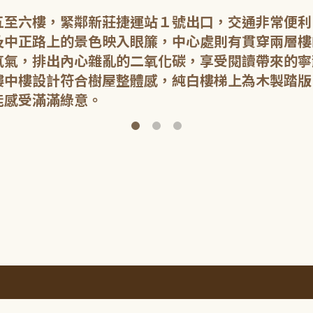
五至六樓，緊鄰新莊捷運站１號出口，交通非常便利
及中正路上的景色映入眼簾，中心處則有貫穿兩層樓
氧氣，排出內心雜亂的二氧化碳，享受閱讀帶來的寧
樓中樓設計符合樹屋整體感，純白樓梯上為木製踏版
能感受滿滿綠意。