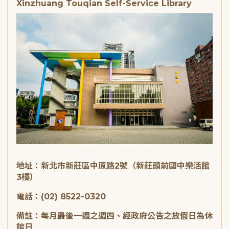
Xinzhuang Touqian Self-Service Library
地址：新北市新莊區中原路2號（新莊頭前國中樂活館
3樓）
電話：(02) 8522-0320
備註：每月最後一週之週四、經政府公告之放假日為休
館日
