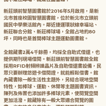
新莊頭前智慧圖書館於2016年5月啟用，是新
北市首座校園智慧圖書館，位於新北市立頭前
國民中學樂活館內。鄰近捷運環狀線幸福站、
新莊聯合分館、新莊棒球場，全館占地約80
坪，同時也是首間棒球主題運動圖書館。
全館藏書2萬4千餘冊，均採全自助式借還，也
提供期刊現場借閱。新莊頭前智慧圖書館全館
採用RFID射頻辨識晶片及自助借還書設備，民
眾只要辦理悠遊卡借閱證，就能輕鬆借書。館
內藏書除一般生活性主題外，另結合現地空間
特性，如棒球、運動、休閒等主題圖書資訊。
陳列及佈置也添加許多棒球元素，使閱覽空間
更加活潑。館藏除有一般大眾適合閱覽的圖