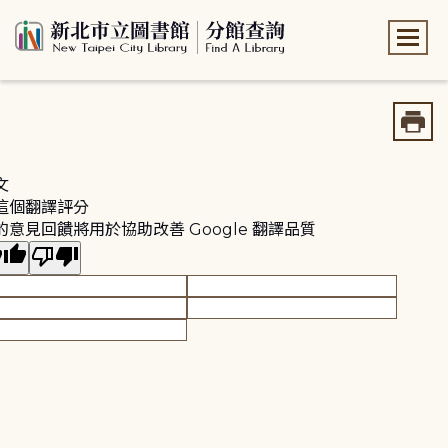
:::
:::
文
這個翻譯評分
的意見回饋將用於協助改善 Google 翻譯品質