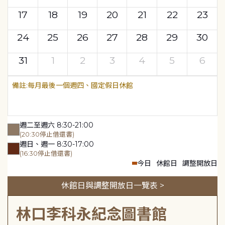
17
18
19
20
21
22
23
24
25
26
27
28
29
30
31
1
2
3
4
5
6
每月最後一個週四、國定假日休館
週二至週六 8:30-21:00
(20:30停止借還書)
週日、週一 8:30-17:00
(16:30停止借還書)
今日
休館日
調整開放日
休館日與調整開放日一覽表 >
林口李科永紀念圖書館