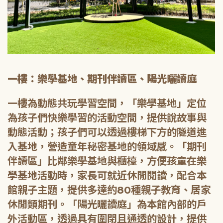
一樓：樂學基地、期刊伴讀區、陽光曬讀庭
一樓為動態共玩學習空間，「樂學基地」定位
為孩子們快樂學習的活動空間，提供說故事與
動態活動；孩子們可以透過樓梯下方的隧道進
入基地，營造童年秘密基地的領域感。「期刊
伴讀區」比鄰樂學基地與櫃檯，方便孩童在樂
學基地活動時，家長可就近休閒閱讀，配合本
館親子主題，提供多達約80種親子教育、居家
休閒類期刊。「陽光曬讀庭」為本館內部的戶
外活動區，透過具有圍閉且通透的設計，提供