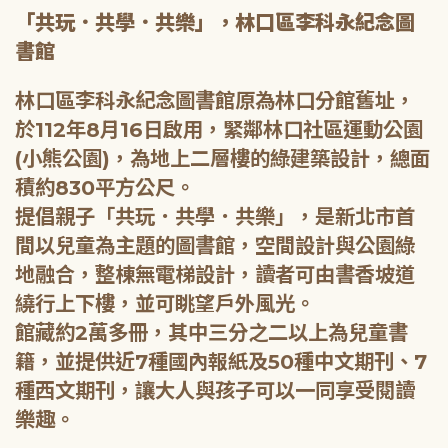
「共玩．共學．共樂」，林口區李科永紀念圖
書館
林口區李科永紀念圖書館原為林口分館舊址，
於112年8月16日啟用，緊鄰林口社區運動公園
(小熊公園)，為地上二層樓的綠建築設計，總面
積約830平方公尺。
提倡親子「共玩．共學．共樂」，是新北市首
間以兒童為主題的圖書館，空間設計與公園綠
地融合，整棟無電梯設計，讀者可由書香坡道
繞行上下樓，並可眺望戶外風光。
館藏約2萬多冊，其中三分之二以上為兒童書
籍，並提供近7種國內報紙及50種中文期刊、7
種西文期刊，讓大人與孩子可以一同享受閱讀
樂趣。