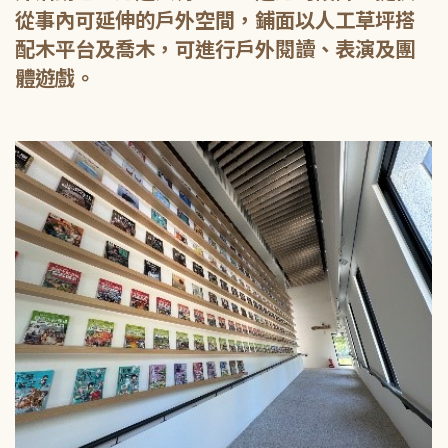
從事內可延伸的戶外空間，鋪面以人工草坪搭
配木平台及喬木，可進行戶外閱讀、表演及團
體遊戲。