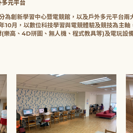
外多元平台
主要分為創新學習中心暨電競館，以及戶外多元平台兩
8年10月，以數位科技學習與電競體驗及競技為主
(樂高、4D拼圖、無人機、程式教具等)及電玩設