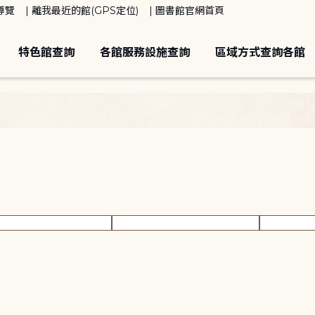
導覽
離我最近的館(GPS定位)
圖書館官網首頁
特色館查詢
各館服務設施查詢
區域方式查詢各館