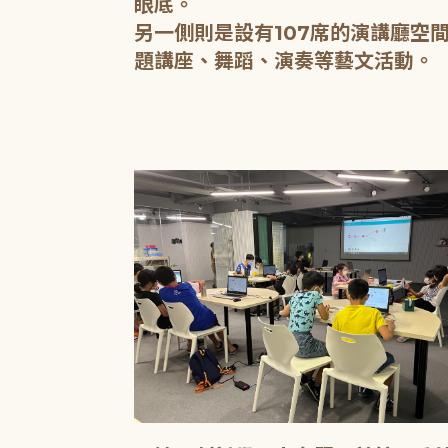
眼底。
另一側則是設有107席的演講廳空
題講座、舞蹈、演奏等藝文活動。