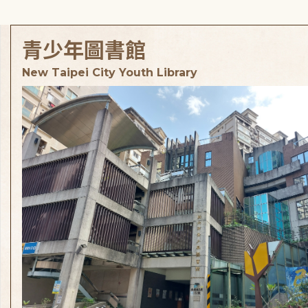
青少年圖書館
New Taipei City Youth Library