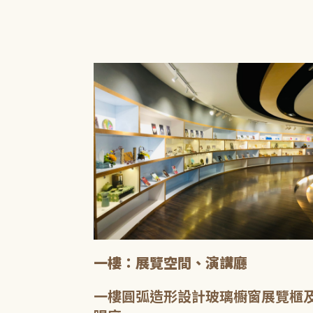
一樓：展覽空間、演講廳
一樓圓弧造形設計玻璃櫥窗展覽櫃