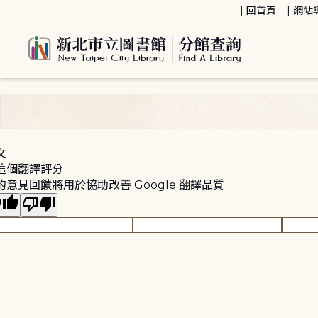
:::
回首頁
網站
:::
文
這個翻譯評分
的意見回饋將用於協助改善 Google 翻譯品質