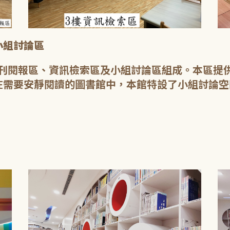
小組討論區
由期刊閱報區、資訊檢索區及小組討論區組成。本區
在需要安靜閱讀的圖書館中，本館特設了小組討論空
。