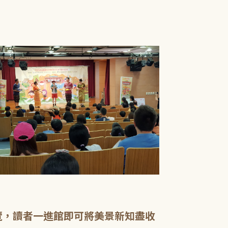
覽，讀者一進館即可將美景新知盡收