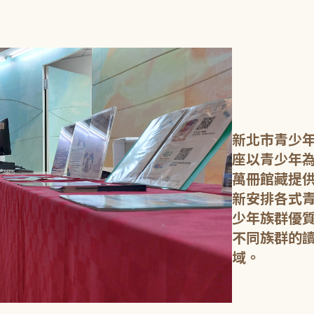
新北市青少年
座以青少年為
萬冊館藏提
新安排各式
少年族群優
不同族群的
域。