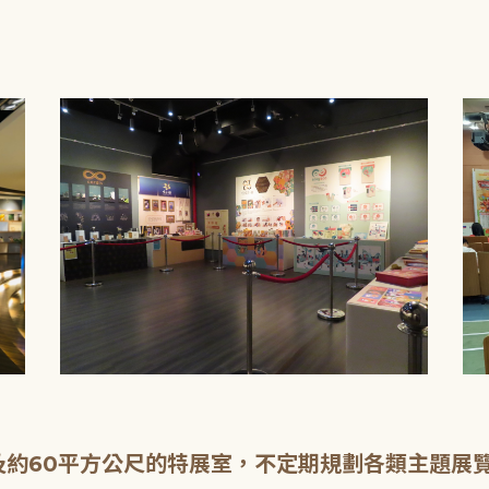
及約60平方公尺的特展室，不定期規劃各類主題展