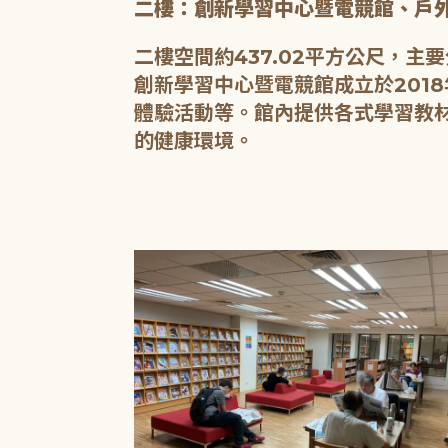
二樓：創新學習中心暨電競館、戶
二樓空間約437.02平方公尺，
創新學習中心暨電競館成立於201
體驗活動等。館內提供各式學習教材
的健康環境。