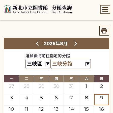
:::
:::
2026年8月
選擇後將前往指定的分館
一
二
三
四
五
六
日
27
28
29
30
31
1
2
3
4
5
6
7
8
9
10
11
12
13
14
15
16