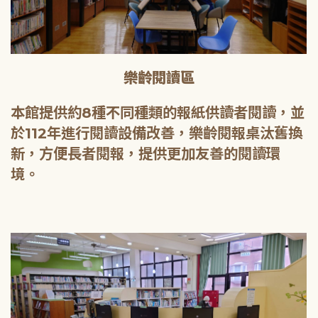
樂齡閱讀區
本館提供約8種不同種類的報紙供讀者閱讀，並
於112年進行閱讀設備改善，樂齡閱報桌汰舊換
新，方便長者閱報，提供更加友善的閱讀環
境。