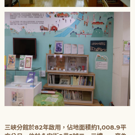
三峽分館於82年啟用，佔地面積約1,008.9平