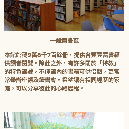
一般圖書區
本館館藏9萬8千7百餘冊，提供各類豐富書籍
供讀者閱覽。除此之外，有許多關於「特教」
的特色館藏，不僅館內的書籍可供借閱，更常
常舉辦座談及讀書會，希望讓有相同經歷的家
庭，可以分享彼此的心路歷程。