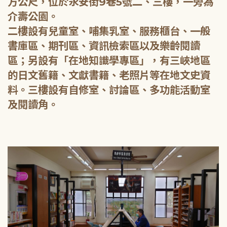
方公尺，位於永安街9巷5號二、三樓，一旁為
介壽公園。
二樓設有兒童室、哺集乳室、服務櫃台、一般
書庫區、期刊區、資訊檢索區以及樂齡閱讀
區；另設有「在地知識學專區」，有三峽地區
的日文舊籍、文獻書籍、老照片等在地文史資
料。三樓設有自修室、討論區、多功能活動室
及閱讀角。