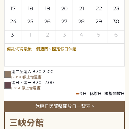
17
18
19
20
21
22
23
24
25
26
27
28
29
30
31
1
2
3
4
5
6
每月最後一個週四、國定假日休館
週二至週六 8:30-21:00
(20:30停止借還書)
週日、週一 8:30-17:00
(16:30停止借還書)
今日
休館日
調整開放日
休館日與調整開放日一覽表 >
三峽分館