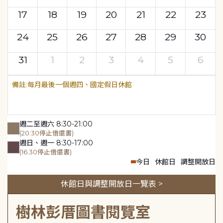
17
18
19
20
21
22
23
24
25
26
27
28
29
30
31
1
2
3
4
5
6
每月最後一個週四、國定假日休館
週二至週六 8:30-21:00
(20:30停止借還書)
週日、週一 8:30-17:00
(16:30停止借還書)
今日
休館日
調整開放日
休館日與調整開放日一覽表 >
樹林彭厝圖書閱覽室