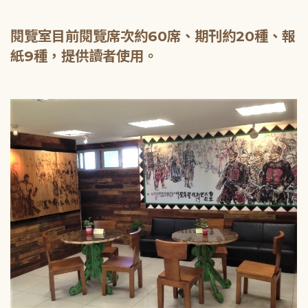
閱覽室目前閱覽席次約60席、期刊約20種、報
紙9種，提供讀者使用。