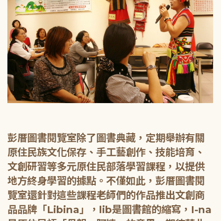
彭厝圖書閱覽室除了圖書典藏，定期舉辦有關
原住民族文化保存、手工藝創作、技能培育、
文創研習等多元原住民部落學習課程，以提供
地方終身學習的據點。不僅如此，彭厝圖書閱
覽室還針對這些課程老師們的作品推出文創商
品品牌「Libina」，lib是圖書館的縮寫，I-na