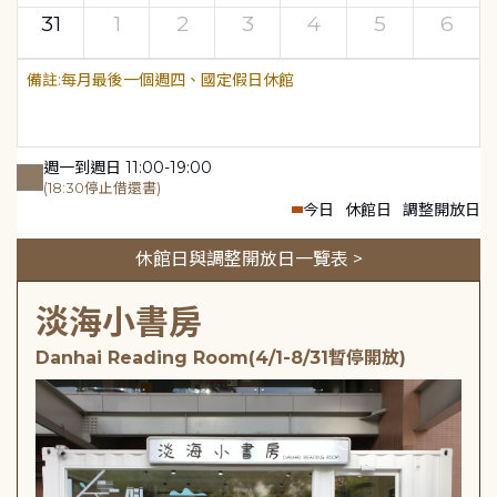
31
1
2
3
4
5
6
每月最後一個週四、國定假日休館
週一到週日 11:00-19:00
(18:30停止借還書)
今日
休館日
調整開放日
休館日與調整開放日一覽表 >
淡海小書房
Danhai Reading Room(4/1-8/31暫停開放)