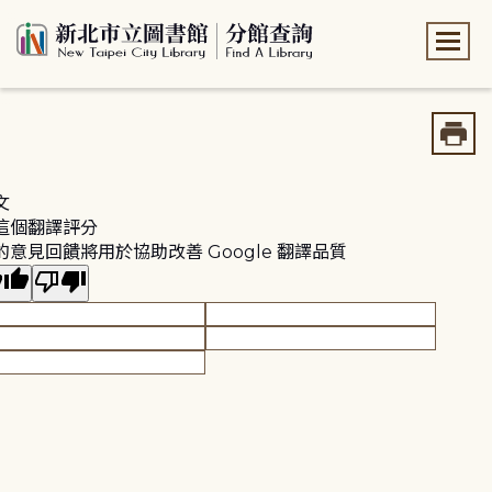
:::
:::
文
這個翻譯評分
的意見回饋將用於協助改善 Google 翻譯品質