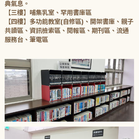
典氣息。
【三樓】哺集乳室、罕用書庫區
【四樓】多功能教室(自修區)、開架書庫、親子
共讀區、資訊檢索區、閱報區、期刊區、流通
服務台、筆電區