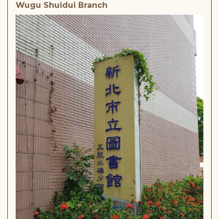
Wugu Shuidui Branch