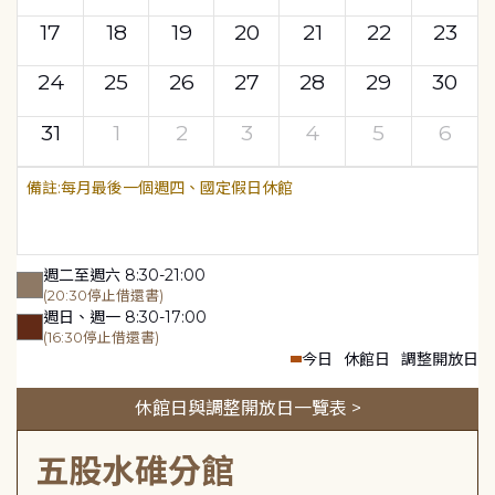
17
18
19
20
21
22
23
24
25
26
27
28
29
30
31
1
2
3
4
5
6
每月最後一個週四、國定假日休館
週二至週六 8:30-21:00
(20:30停止借還書)
週日、週一 8:30-17:00
(16:30停止借還書)
今日
休館日
調整開放日
休館日與調整開放日一覽表 >
五股水碓分館