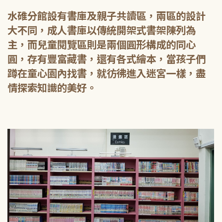
水碓分館設有書庫及親子共讀區，兩區的設計
大不同，成人書庫以傳統開架式書架陳列為
主，而兒童閱覽區則是兩個圓形構成的同心
圓，存有豐富藏書，還有各式繪本，當孩子們
蹲在童心園內找書，就彷彿進入迷宮一樣，盡
情探索知識的美好。