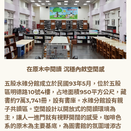
在原木中閱讀 沉穩內斂空間感
五股水碓分館成立於民國93年5月，位於五股
區明德路10號4樓，占地面積950平方公尺，藏
書約7萬3,741冊，設有書庫。水碓分館設有親
子共讀區。空間設計以開放式的閱讀環境為
主，讓人一進門就有視野開闊的感受，咖啡色
系的原木為主要基底，為圖書館的氛圍增添古