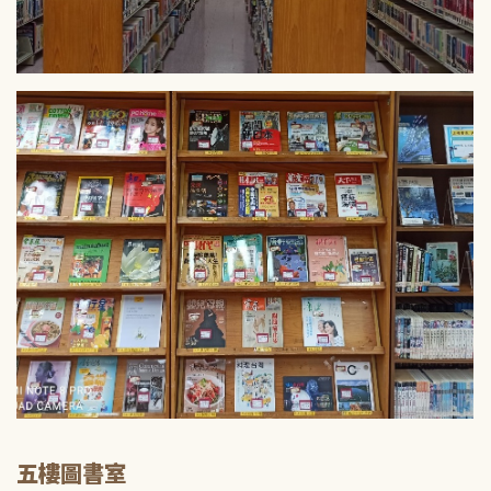
五樓圖書室