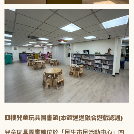
四樓兒童玩具圖書館(本館通過融合遊戲認證)
兒童玩具圖書館位於「民生市民活動中心」四