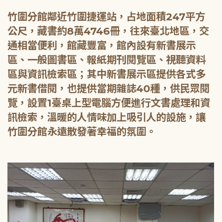
竹圍分館鄰近竹圍捷運站，占地面積247平方
公尺，藏書約8萬4746冊，往來臺北地區，交
通相當便利，館藏豐富，館內設有新書展示
區、一般圖書區、報紙期刊閱覽區、視聽資料
區與資訊檢索區；其中新書展示區提供各式多
元新書借閱，也提供當期雜誌40種，供民眾閱
覽，設置1臺桌上型電腦方便進行文書處理和資
訊檢索，溫暖的人情味加上吸引人的設施，讓
竹圍分館永遠散發著幸福的氛圍。