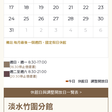
17
18
19
20
21
22
23
24
25
26
27
28
29
30
31
1
2
3
4
5
6
每月最後一個週四、國定假日休館
週日、週一 8:30-17:00
(16:30停止借還書)
週二至週六 8:30-21:00
(20:30停止借還書)
今日
休館日
調整開放日
休館日與調整開放日一覽表 >
淡水竹圍分館