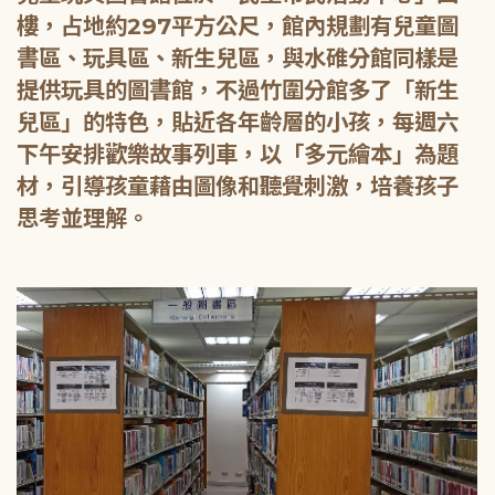
樓，占地約297平方公尺，館內規劃有兒童圖
書區、玩具區、新生兒區，與水碓分館同樣是
提供玩具的圖書館，不過竹圍分館多了「新生
兒區」的特色，貼近各年齡層的小孩，每週六
下午安排歡樂故事列車，以「多元繪本」為題
材，引導孩童藉由圖像和聽覺刺激，培養孩子
思考並理解。