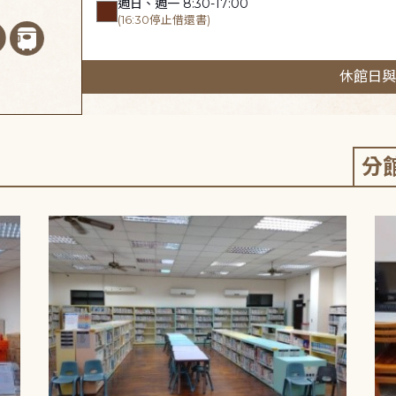
週日、週一 8:30-17:00
(16:30停止借還書)
休館日與
分