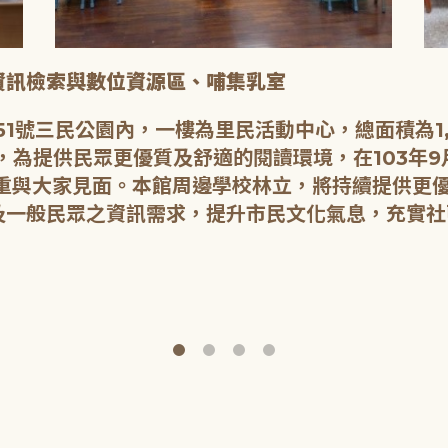
資訊檢索與數位資源區、哺集乳室
1號三民公園內，一樓為里民活動中心，總面積為1,7
，為提供民眾更優質及舒適的閱讀環境，在103年
隆重與大家見面。本館周邊學校林立，將持續提供更
及一般民眾之資訊需求，提升市民文化氣息，充實社