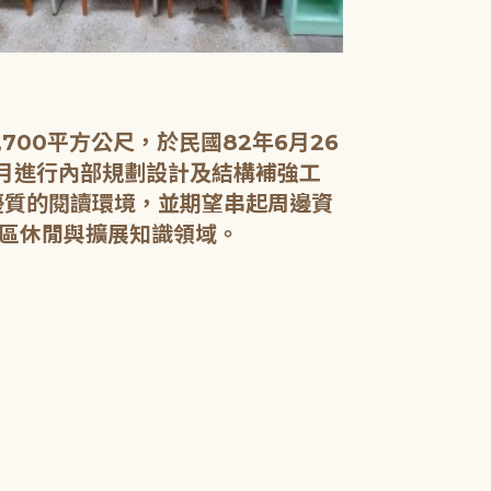
00平方公尺，於民國82年6月26
9月進行內部規劃設計及結構補強工
優質的閱讀環境，並期望串起周邊資
區休閒與擴展知識領域。