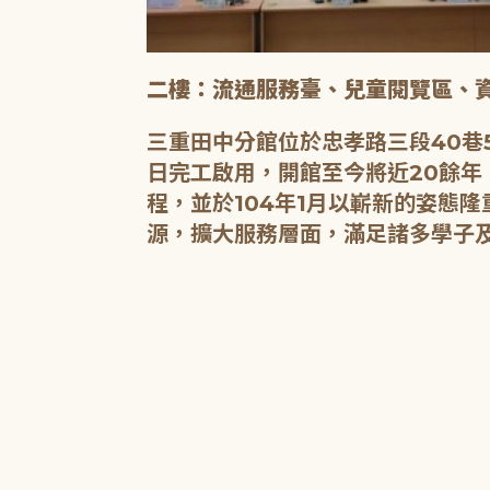
二樓：流通服務臺、兒童閱覽區、
三重田中分館位於忠孝路三段40巷5
日完工啟用，開館至今將近20餘年
程，並於104年1月以嶄新的姿態
源，擴大服務層面，滿足諸多學子