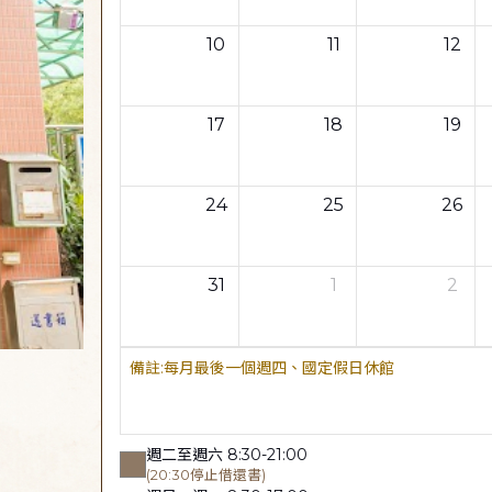
10
11
12
17
18
19
24
25
26
31
1
2
每月最後一個週四、國定假日休館
週二至週六 8:30-21:00
(20:30停止借還書)