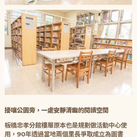
擾嚷公園旁，一處安靜清幽的閱讀空間
板橋忠孝分館樓層原本也是規劃做活動中心使
用，90年透過當地兩個里長爭取成立為圖書