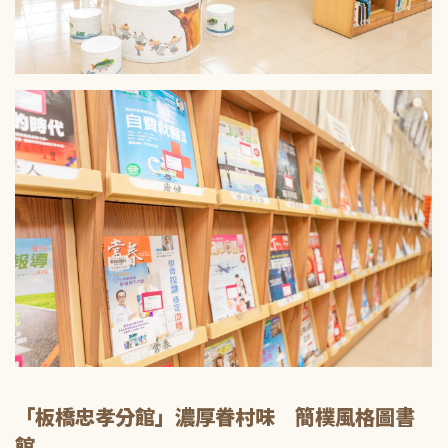
「板橋忠孝分館」濃厚眷村味 簡樸風格圖書
館