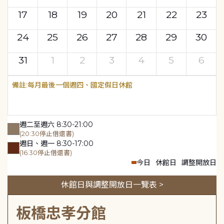
17
18
19
20
21
22
23
24
25
26
27
28
29
30
31
1
2
3
4
5
6
每月最後一個週四、國定假日休館
週二至週六 8:30-21:00
(20:30停止借還書)
週日、週一 8:30-17:00
(16:30停止借還書)
今日
休館日
調整開放日
休館日與調整開放日一覽表 >
板橋忠孝分館