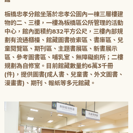
板橋忠孝分館坐落於忠孝公園內一棟三層樓建
物的二、三樓，一樓為板橋區公所管理的活動
中心，館內面積約832平方公尺，三樓內部規
劃有流通櫃檯、館藏圖書檢索區、書庫區、兒
童閱覽區、期刊區、主題書展區、新書展示
區、參考圖書區、哺乳室、無障礙廁所；二樓
規劃為自修室。目前館藏數量約6萬3千冊
(件)，提供圖書(成人書、兒童書、外文圖書、
漫畫書)、期刊、報紙等多元館藏。