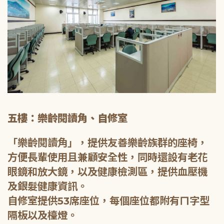
五樓：樂齡閱讀角、自修室
「樂齡閱讀角」，提供友善樂齡族群的座椅，
方便長輩使用且兼顧安全性，同時還設有老花
眼鏡和放大鏡，以及健康檢測區，提供血壓機
及銀髮健康資訊。
自修室提供53席座位，每個座位都附有ㄇ字型