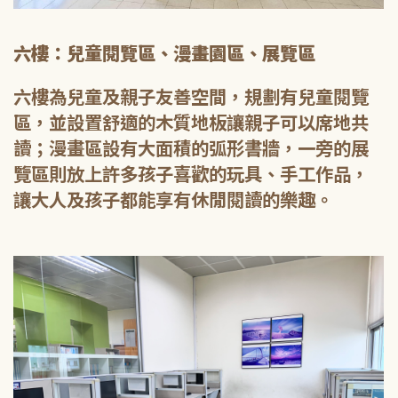
六樓：兒童閱覽區、漫畫園區、展覽區
六樓為兒童及親子友善空間，規劃有兒童閱覽
區，並設置舒適的木質地板讓親子可以席地共
讀；漫畫區設有大面積的弧形書牆，一旁的展
覽區則放上許多孩子喜歡的玩具、手工作品，
讓大人及孩子都能享有休閒閱讀的樂趣。