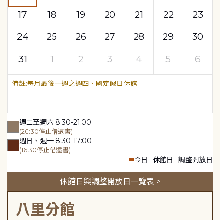
17
18
19
20
21
22
23
24
25
26
27
28
29
30
31
1
2
3
4
5
6
每月最後一週之週四、國定假日休館
週二至週六 8:30-21:00
(20:30停止借還書)
週日、週一 8:30-17:00
(16:30停止借還書)
今日
休館日
調整開放日
休館日與調整開放日一覽表 >
八里分館