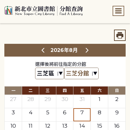
:::
:::
2026年8月
選擇後將前往指定的分館
一
二
三
四
五
六
日
27
28
29
30
31
1
2
3
4
5
6
7
8
9
10
11
12
13
14
15
16