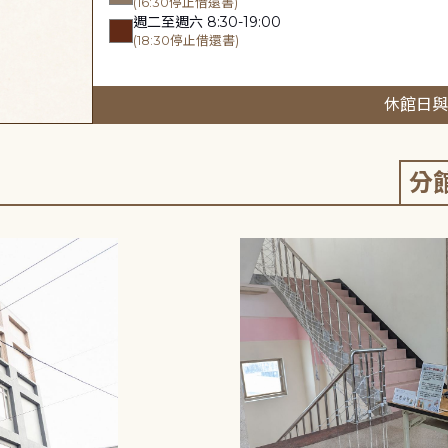
(16:30停止借還書)
週二至週六 8:30-19:00
(18:30停止借還書)
休館日與
分