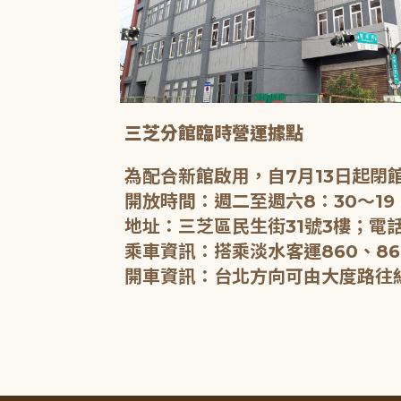
三芝分館臨時營運據點
為配合新館啟用，自7月13日起
開放時間：週二至週六8：30～19
地址：三芝區民生街31號3樓；電話
乘車資訊：搭乘淡水客運860、86
開車資訊：台北方向可由大度路往