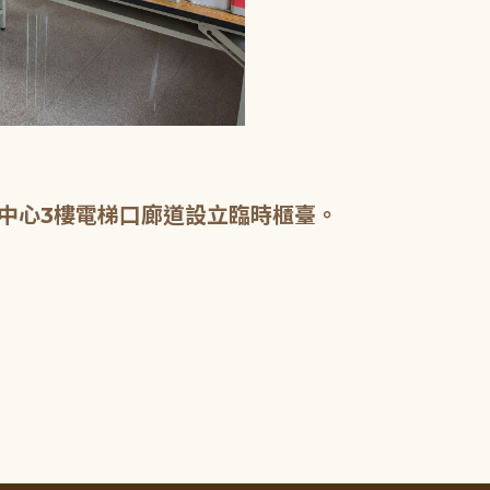
中心3樓電梯口廊道設立臨時櫃臺。