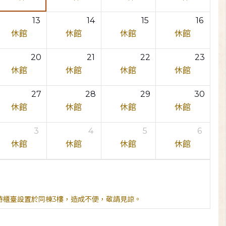
13
14
15
16
休館
休館
休館
休館
20
21
22
23
休館
休館
休館
休館
27
28
29
30
休館
休館
休館
休館
3
4
5
6
休館
休館
休館
休館
臨時櫃臺設置於同棟3樓，造成不便，敬請見諒。