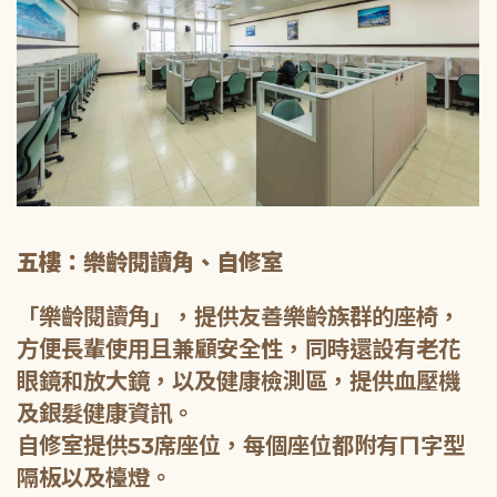
五樓：樂齡閱讀角、自修室
「樂齡閱讀角」，提供友善樂齡族群的座椅，
方便長輩使用且兼顧安全性，同時還設有老花
眼鏡和放大鏡，以及健康檢測區，提供血壓機
及銀髮健康資訊。
自修室提供53席座位，每個座位都附有ㄇ字型