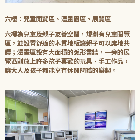
六樓：兒童閱覽區、漫畫園區、展覽區
六樓為兒童及親子友善空間，規劃有兒童閱覽
區，並設置舒適的木質地板讓親子可以席地共
讀；漫畫區設有大面積的弧形書牆，一旁的展
覽區則放上許多孩子喜歡的玩具、手工作品，
讓大人及孩子都能享有休閒閱讀的樂趣。