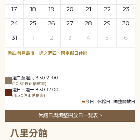
17
18
19
20
21
22
23
24
25
26
27
28
29
30
31
1
2
3
4
5
6
每月最後一週之週四、國定假日休館
週二至週六 8:30-21:00
(20:30停止借還書)
週日、週一 8:30-17:00
(16:30停止借還書)
今日
休館日
調整開放日
休館日與調整開放日一覽表 >
八里分館