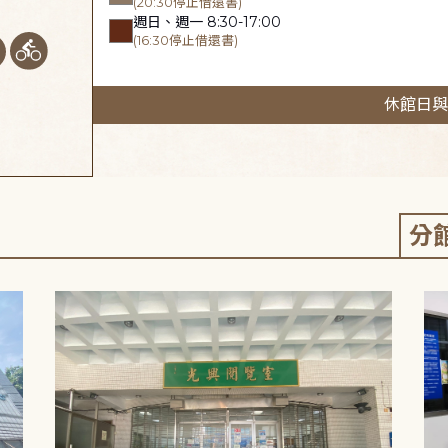
(20:30停止借還書)
週日、週一 8:30-17:00
(16:30停止借還書)
休館日與
分