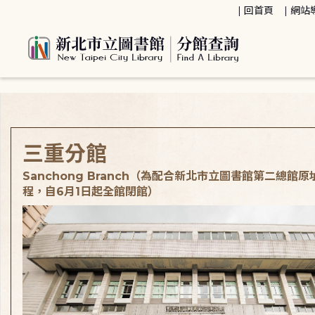
:::
回首頁
網站
:::
三重分館
Sanchong Branch（為配合新北市立圖書館第二總館
程，自6月1日起全館閉館）