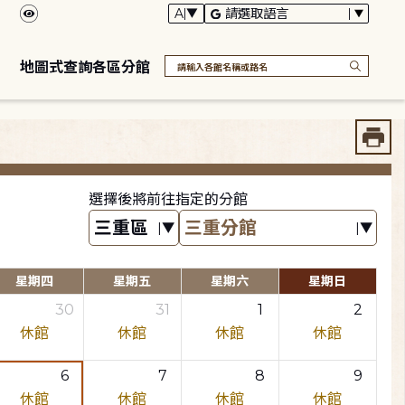
地圖式查詢各區分館
選擇後將前往指定的分館
星期四
星期五
星期六
星期日
30
31
1
2
休館
休館
休館
休館
6
7
8
9
休館
休館
休館
休館