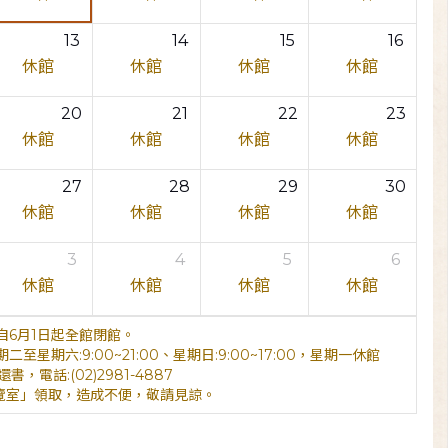
13
14
15
16
休館
休館
休館
休館
20
21
22
23
休館
休館
休館
休館
27
28
29
30
休館
休館
休館
休館
3
4
5
6
休館
休館
休館
休館
6月1日起全館閉館。
期六:9:00~21:00、星期日:9:00~17:00，星期一休館
電話:(02)2981-4887
覽室」領取，造成不便，敬請見諒。