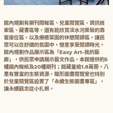
館內規劃有期刊閱報區、兒童閱覽區、資訊檢
索區、藏書區等，還有能欣賞淡水河景致的靠
窗座位區，以及療癒菜園的休憩閱讀區，讓民
眾可以在舒適的氛圍中，愜意享受閱讀時光。
館內規劃作品展示區為「Easy Art-我的藝
廊」，供民眾申請展示藝文作品。本館提供約5
種國內報紙及20種期刊；館藏量逾1.8萬冊。八
里有豐富的生態資源，龍形圖書閱覽室也特別
於兒童閱覽區設置了「永續生態圖書專區」，