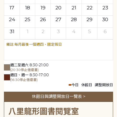
17
18
19
20
21
22
23
24
25
26
27
28
29
30
31
1
2
3
4
5
6
每月最後一個週四、國定假日
週二至週六 8:30-21:00
(20:30停止借還書)
週日、週一 8:30-17:00
(16:30停止借還書)
今日
休館日
調整開放日
休館日與調整開放日一覽表 >
八里龍形圖書閱覽室