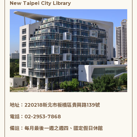
New Taipei City Library
地址：220218新北市板橋區貴興路139號
電話：02-2953-7868
備註：每月最後一週之週四、國定假日休館