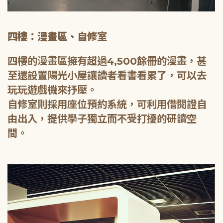
四樓：漫畫區、自修室
四樓的漫畫區擁有超過4,500餘冊的漫畫，甚
至還設置陽光小屋讓讀者看書看累了，可以去
玩玩遊戲機來抒壓。
自修室則採用座位預約系統，可利用借閱證自
由出入，提供學子獨立而不受打擾的研讀空
間。