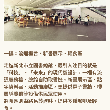
一樓：流通櫃台、新書展示、輕食區
走進新北市立圖書總館，最引人注目的就是
「科技」、「未來」的現代感設計，一樓有流
通服務檯、總館自助取書機、新書展示區、點
字資料室、活動推廣區，更提供電子書牆、樓
層導覽機等設備供民眾使用。
輕食區則由路易莎進駐，提供多種咖啡及輕
食。