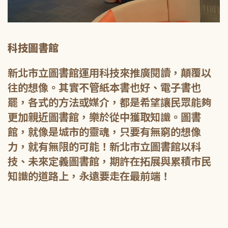
科技圖書館
新北市立圖書館運用科技來推廣閱讀，顛覆以
往的想像。其實不管紙本書也好、電子書也
罷，各式的方法或媒介，都是希望讓民眾能夠
更加親近圖書館，樂於從中獲取知識。圖書
館，就像是城市的靈魂，只要有無窮的想像
力，就有無限的可能！新北市立圖書館以科
技、未來定義圖書館，期許在拓展與累積市民
知識的道路上，永遠要走在最前端！