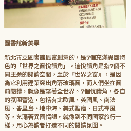
圖書館新美學
新北市立圖書館最富創意的，是7個充滿異國特
色的「世界之窗悅讀角」。這悅讀角是指7個不
同主題的閱讀空間，至於『世界之窗』，是因
為它利用建築突出角落玻璃窗，而人們坐在窗
前閱讀，就像是望著全世界。7個悅讀角，各自
的氛圍營造，包括有北歐風、英國風、南法
風、峇里島、地中海、美式雅痞、日式禪風
等，充滿著異國情調，就像到不同國家旅行一
樣，用心為讀者打造不同的閱讀氛圍。