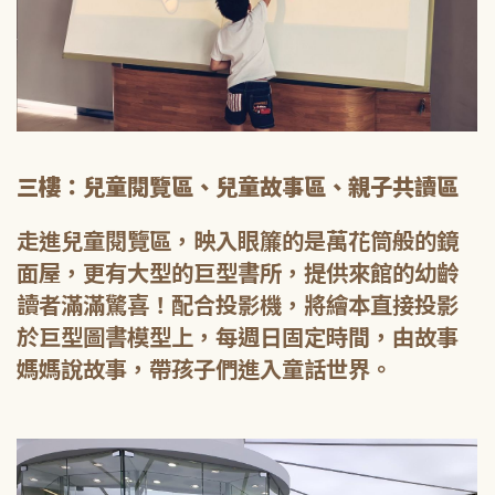
三樓：兒童閱覽區、兒童故事區、親子共讀區
走進兒童閱覽區，映入眼簾的是萬花筒般的鏡
面屋，更有大型的巨型書所，提供來館的幼齡
讀者滿滿驚喜！配合投影機，將繪本直接投影
於巨型圖書模型上，每週日固定時間，由故事
媽媽說故事，帶孩子們進入童話世界。