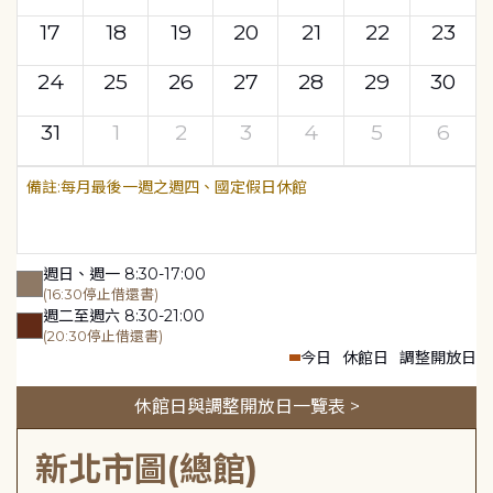
17
18
19
20
21
22
23
24
25
26
27
28
29
30
31
1
2
3
4
5
6
每月最後一週之週四、國定假日休館
週日、週一 8:30-17:00
(16:30停止借還書)
週二至週六 8:30-21:00
(20:30停止借還書)
今日
休館日
調整開放日
休館日與調整開放日一覽表 >
新北市圖(總館)