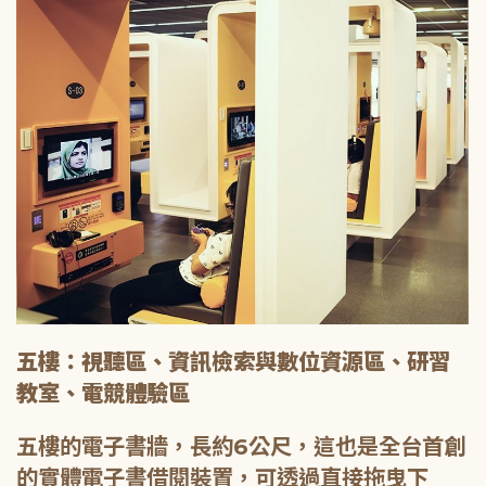
五樓：視聽區、資訊檢索與數位資源區、研習
教室、電競體驗區
五樓的電子書牆，長約6公尺，這也是全台首創
的實體電子書借閱裝置，可透過直接拖曳下