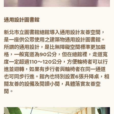
通用設計圖書館
新北市立圖書館總館導入通用設計友善空間，
是一座供公眾使用之建築物通用設計圖書館。
所謂的通用設計，是比無障礙空間標準更加嚴
格，一般寬道為90公分，但在總館裡，走道寬
度一定超過110～120公分，方便輪椅者可以行
進並迴轉，如果有步行者與輪椅者在同一通道
也可同步行進。館內也特別設置6張升降桌，相
關友善的設備及閱讀小間，具體落實友善空
間。