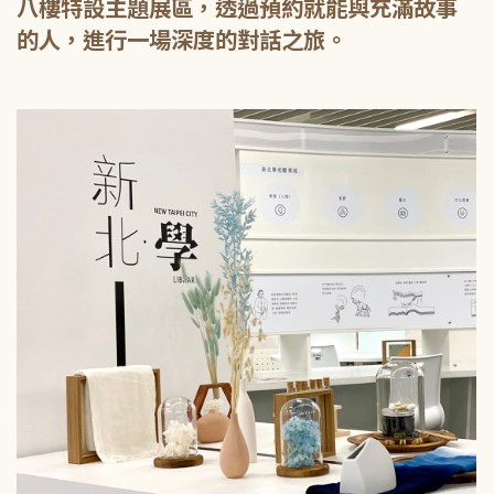
八樓特設主題展區，透過預約就能與充滿故事
的人，進行一場深度的對話之旅。