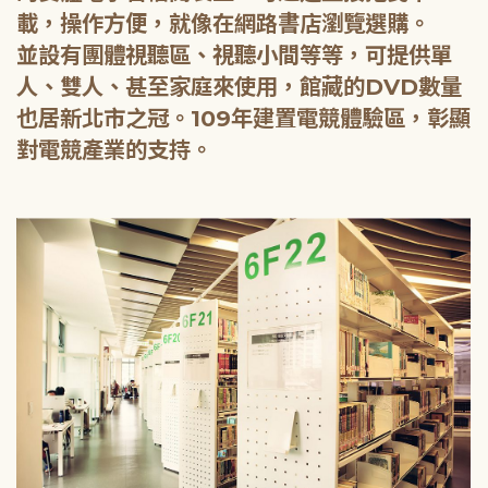
載，操作方便，就像在網路書店瀏覽選購。
並設有團體視聽區、視聽小間等等，可提供單
人、雙人、甚至家庭來使用，館藏的DVD數量
也居新北市之冠。109年建置電競體驗區，彰顯
對電競產業的支持。