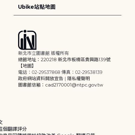
Ubike站點地圖
新北市立圖書館 版權所有
總館地址：220218 新北市板橋區貴興路139號
【地圖】
電話：02-29537868 傳真：02-29538139
政府網站資料開放宣告
|
隱私權聲明
圖書館信箱：cad2170001@ntpc.gov.tw
文
這個翻譯評分