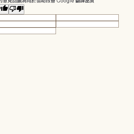
的意見回饋將用於協助改善 Google 翻譯品質