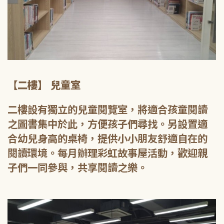
【二樓】 兒童室
二樓設有獨立的兒童閱覽室，將適合孩童閱讀
之圖書集中於此，方便孩子們尋找。另設置適
合幼兒身高的桌椅，提供小小朋友舒適自在的
閱讀環境。每月辦理彩虹故事屋活動，歡迎親
子們一同參與，共享閱讀之樂。