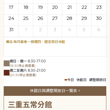
17
18
19
20
21
22
23
24
25
26
27
28
29
30
31
1
2
3
4
5
6
每月最後一個週四、國定假日休館
週日、週一 8:30-17:00
(16:30停止借還書)
週二至週六 8:30-21:00
(20:30停止借還書)
今日
休館日
調整開放日
休館日與調整開放日一覽表 >
三重五常分館