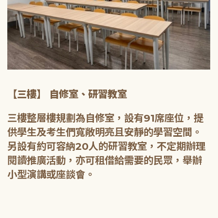
【三樓】 自修室、研習教室
三樓整層樓規劃為自修室，設有91席座位，提
供學生及考生們寬敞明亮且安靜的學習空間。
另設有約可容納20人的研習教室，不定期辦理
閱讀推廣活動，亦可租借給需要的民眾，舉辦
小型演講或座談會。