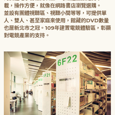
載，操作方便，就像在網路書店瀏覽選購。
並設有團體視聽區、視聽小間等等，可提供單
人、雙人、甚至家庭來使用，館藏的DVD數量
也居新北市之冠。109年建置電競體驗區，彰顯
對電競產業的支持。