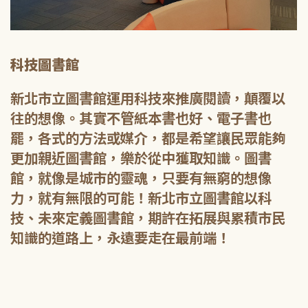
科技圖書館
新北市立圖書館運用科技來推廣閱讀，顛覆以
往的想像。其實不管紙本書也好、電子書也
罷，各式的方法或媒介，都是希望讓民眾能夠
更加親近圖書館，樂於從中獲取知識。圖書
館，就像是城市的靈魂，只要有無窮的想像
力，就有無限的可能！新北市立圖書館以科
技、未來定義圖書館，期許在拓展與累積市民
知識的道路上，永遠要走在最前端！