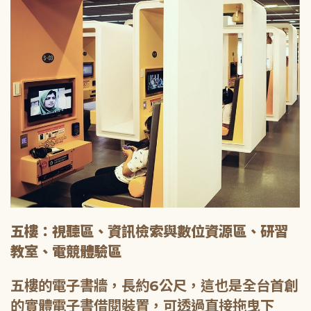
五樓：視聽區、資訊檢索與數位資源區、研習
教室、電競體驗區
五樓的電子書牆，長約6公尺，這也是全台首創
的實體電子書借閱裝置，可透過直接拖曳下