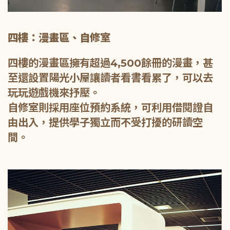
四樓：漫畫區、自修室
四樓的漫畫區擁有超過4,500餘冊的漫畫，甚
至還設置陽光小屋讓讀者看書看累了，可以去
玩玩遊戲機來抒壓。
自修室則採用座位預約系統，可利用借閱證自
由出入，提供學子獨立而不受打擾的研讀空
間。