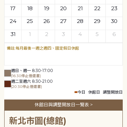
17
18
19
20
21
22
23
24
25
26
27
28
29
30
31
1
2
3
4
5
6
每月最後一週之週四、國定假日休館
週日、週一 8:30-17:00
(16:30停止借還書)
週二至週六 8:30-21:00
(20:30停止借還書)
今日
休館日
調整開放日
休館日與調整開放日一覽表 >
新北市圖(總館)