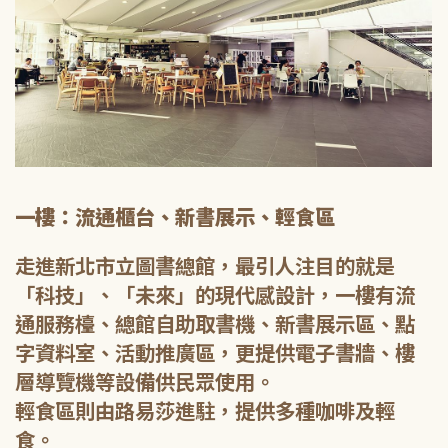
一樓：流通櫃台、新書展示、輕食區
走進新北市立圖書總館，最引人注目的就是
「科技」、「未來」的現代感設計，一樓有流
通服務檯、總館自助取書機、新書展示區、點
字資料室、活動推廣區，更提供電子書牆、樓
層導覽機等設備供民眾使用。
輕食區則由路易莎進駐，提供多種咖啡及輕
食。