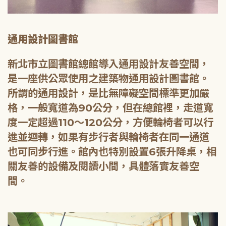
通用設計圖書館
新北市立圖書館總館導入通用設計友善空間，
是一座供公眾使用之建築物通用設計圖書館。
所謂的通用設計，是比無障礙空間標準更加嚴
格，一般寬道為90公分，但在總館裡，走道寬
度一定超過110～120公分，方便輪椅者可以行
進並迴轉，如果有步行者與輪椅者在同一通道
也可同步行進。館內也特別設置6張升降桌，相
關友善的設備及閱讀小間，具體落實友善空
間。