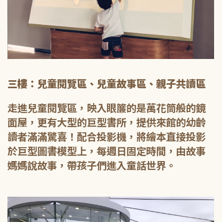
三樓：兒童閱覽區、兒童故事區、親子共讀區
走進兒童閱覽區，映入眼簾的是萬花筒般的鏡
面屋，更有大型的巨型書所，提供來館的幼齡
讀者滿滿驚喜！配合投影機，將繪本直接投影
於巨型圖書模型上，每週日固定時間，由故事
媽媽說故事，帶孩子們進入童話世界。