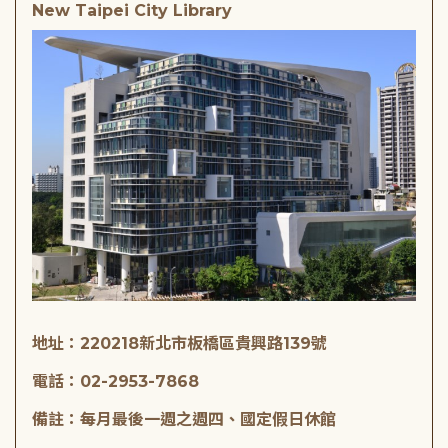
New Taipei City Library
地址：220218新北市板橋區貴興路139號
電話：02-2953-7868
備註：每月最後一週之週四、國定假日休館