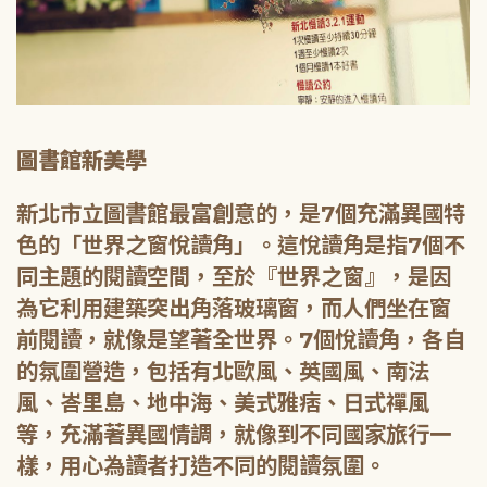
圖書館新美學
新北市立圖書館最富創意的，是7個充滿異國特
色的「世界之窗悅讀角」。這悅讀角是指7個不
同主題的閱讀空間，至於『世界之窗』，是因
為它利用建築突出角落玻璃窗，而人們坐在窗
前閱讀，就像是望著全世界。7個悅讀角，各自
的氛圍營造，包括有北歐風、英國風、南法
風、峇里島、地中海、美式雅痞、日式禪風
等，充滿著異國情調，就像到不同國家旅行一
樣，用心為讀者打造不同的閱讀氛圍。