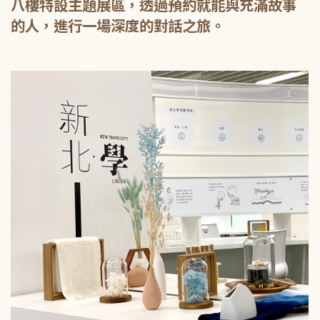
八樓特設主題展區，透過預約就能與充滿故事
的人，進行一場深度的對話之旅。