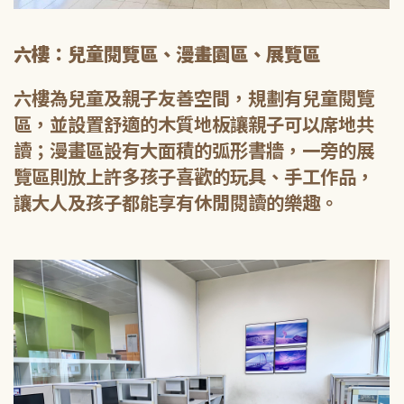
六樓：兒童閱覽區、漫畫園區、展覽區
六樓為兒童及親子友善空間，規劃有兒童閱覽
區，並設置舒適的木質地板讓親子可以席地共
讀；漫畫區設有大面積的弧形書牆，一旁的展
覽區則放上許多孩子喜歡的玩具、手工作品，
讓大人及孩子都能享有休閒閱讀的樂趣。