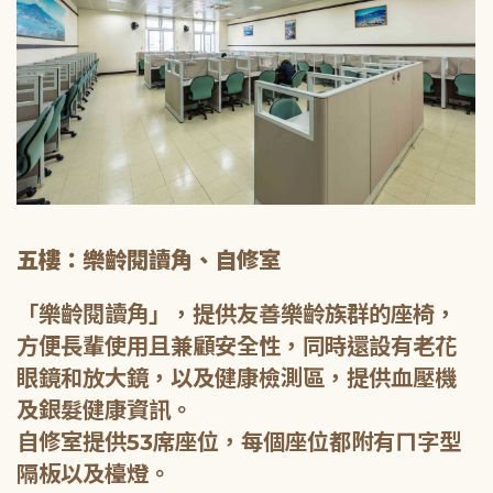
五樓：樂齡閱讀角、自修室
「樂齡閱讀角」，提供友善樂齡族群的座椅，
方便長輩使用且兼顧安全性，同時還設有老花
眼鏡和放大鏡，以及健康檢測區，提供血壓機
及銀髮健康資訊。
自修室提供53席座位，每個座位都附有ㄇ字型