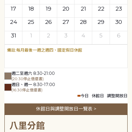
17
18
19
20
21
22
23
24
25
26
27
28
29
30
31
1
2
3
4
5
6
每月最後一週之週四、國定假日休館
週二至週六 8:30-21:00
(20:30停止借還書)
週日、週一 8:30-17:00
(16:30停止借還書)
今日
休館日
調整開放日
休館日與調整開放日一覽表 >
八里分館