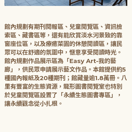
館內規劃有期刊閱報區、兒童閱覽區、資訊檢
索區、藏書區等，還有能欣賞淡水河景致的靠
窗座位區，以及療癒菜園的休憩閱讀區，讓民
眾可以在舒適的氛圍中，愜意享受閱讀時光。
館內規劃作品展示區為「Easy Art-我的藝
廊」，供民眾申請展示藝文作品。本館提供約5
種國內報紙及20種期刊；館藏量逾1.8萬冊。八
里有豐富的生態資源，龍形圖書閱覽室也特別
於兒童閱覽區設置了「永續生態圖書專區」，