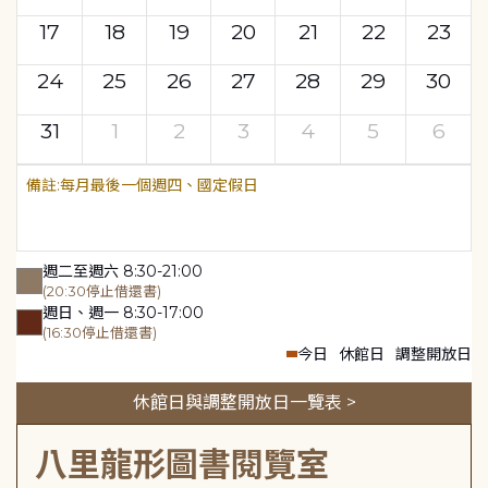
17
18
19
20
21
22
23
24
25
26
27
28
29
30
31
1
2
3
4
5
6
每月最後一個週四、國定假日
週二至週六 8:30-21:00
(20:30停止借還書)
週日、週一 8:30-17:00
(16:30停止借還書)
今日
休館日
調整開放日
休館日與調整開放日一覽表 >
八里龍形圖書閱覽室