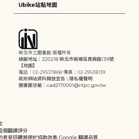
Ubike站點地圖
新北市立圖書館 版權所有
總館地址：220218 新北市板橋區貴興路139號
【地圖】
電話：02-29537868 傳真：02-29538139
政府網站資料開放宣告
|
隱私權聲明
圖書館信箱：cad2170001@ntpc.gov.tw
文
這個翻譯評分
的意見回饋將用於協助改善 Google 翻譯品質