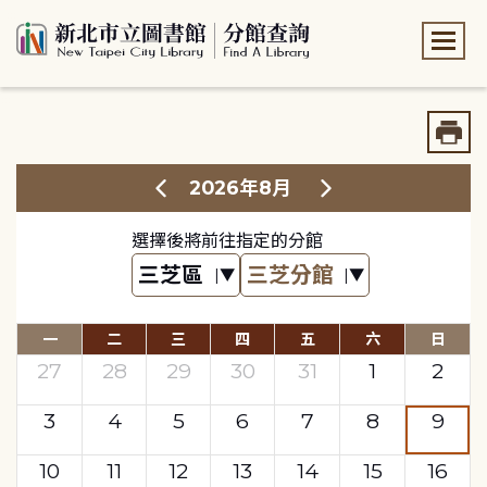
:::
:::
2026年8月
選擇後將前往指定的分館
一
二
三
四
五
六
日
27
28
29
30
31
1
2
3
4
5
6
7
8
9
10
11
12
13
14
15
16